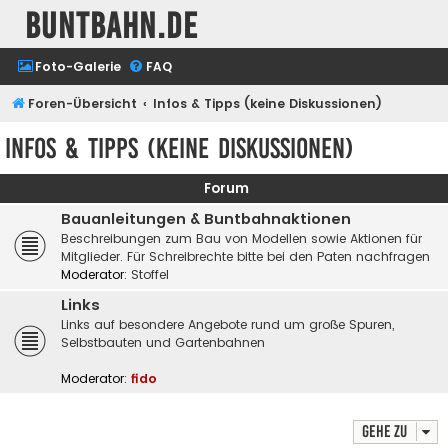
buntbahn.de
Foto-Galerie
FAQ
Foren-Übersicht
Infos & Tipps (keine Diskussionen)
Infos & Tipps (keine Diskussionen)
Forum
Bauanleitungen & Buntbahnaktionen
Beschreibungen zum Bau von Modellen sowie Aktionen für
Mitglieder. Für Schreibrechte bitte bei den Paten nachfragen
Moderator:
Stoffel
Links
Links auf besondere Angebote rund um große Spuren,
Selbstbauten und Gartenbahnen
Moderator:
fido
Gehe zu