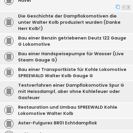
Havel
1
2
Die Geschichte der Dampflokomotiven die
unter Walter Kolb produziert wurden (Danke
Herr Kolb!)
Bau einer Benzin getriebenen Deutz 122 Gauge
G Lokomotive
Bau einer Handspeisepumpe für Wasser (Live
Steam Gauge G)
Bau einer Transportkiste für Kohle Lokomotive
SPREEWALD Walter Kolb Gauge G
Testverfahren einer Dampflokomotive Spur G
mit Heissdampf, aber ohne Kohlefeuer oder
Gasfeuer
Restauration und Umbau SPREEWALD Kohle
Lokomotive Walter Kolb
Aster-Fulgurex BR01 Echtdampflok