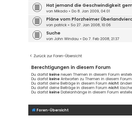
Hat jemand die Geschwindigkeit ge
von
Mikado
»
Do 8. Jan 2009, 04:01
Pläne vom Pforzheimer Überlandvier
von
patrick
»
So 27. Jan 2008, 10:06
Suche
von
John Windau
»
Do 7. Feb 2008, 21:37
Zurück zur Foren-Übersicht
Berechtigungen in diesem Forum
Du darfst
keine
neuen Themen in diesem Forum erstell
Du darfst
keine
Antworten zu Themen in diesem Forum e
Du darfst deine Beiträge in diesem Forum
nicht
ändern
Du darfst deine Beiträge in diesem Forum
nicht
lösche
Du darfst
keine
Dateianhänge in diesem Forum erstelle
Foren-Übersicht