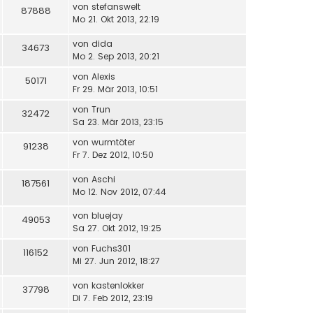
von
stefanswelt
87888
Mo 21. Okt 2013, 22:19
von
dida
34673
Mo 2. Sep 2013, 20:21
von
Alexis
50171
Fr 29. Mär 2013, 10:51
von
Trun
32472
Sa 23. Mär 2013, 23:15
von
wurmtöter
91238
Fr 7. Dez 2012, 10:50
von
Aschi
187561
Mo 12. Nov 2012, 07:44
von
bluejay
49053
Sa 27. Okt 2012, 19:25
von
Fuchs301
116152
Mi 27. Jun 2012, 18:27
von
kastenlokker
37798
Di 7. Feb 2012, 23:19