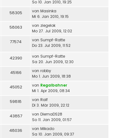
So 10. Jan 2010, 19:25
von
Masinka
58305
Mi 6. Jan 2010, 19:15
von
ziegelok
58063
Mo 27. Jul 2009, 12:02
von
Sumpf-Ratte
77574
Do 23. Jul 2009, 11:52
von
Sumpf-Ratte
42390
Sa 20. Jun 2009, 12:30
von
robby
45166
Mo 1. Jun 2009, 18:38
von
Regalbahner
45052
Mi 1. Apr 2009, 08:34
von
Ralf
59818
Di 3. Mär 2009, 22:12
von
DiemaDS28
43857
So 11. Jan 2009, 01:57
von
Mikado
48036
Sa 10. Jan 2009, 09:37