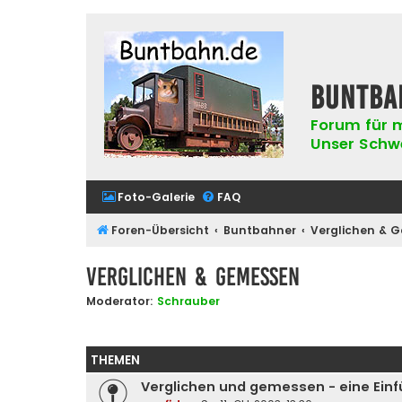
buntba
Forum für m
Unser Schwer
Foto-Galerie
FAQ
Foren-Übersicht
Buntbahner
Verglichen & 
Verglichen & Gemessen
Moderator:
Schrauber
THEMEN
Verglichen und gemessen - eine Ein