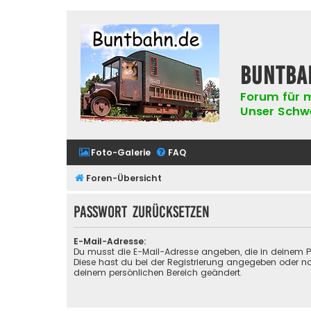
buntba
Forum für m
Unser Schwer
Foto-Galerie
FAQ
Foren-Übersicht
Passwort zurücksetzen
E-Mail-Adresse:
Du musst die E-Mail-Adresse angeben, die in deinem Prof
Diese hast du bei der Registrierung angegeben oder na
deinem persönlichen Bereich geändert.