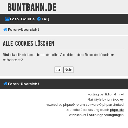
buntbahn.de
Foto-Galerie
FAQ
Foren-Übersicht
Alle Cookies löschen
Bist du dir sicher, dass du alle Cookies des Boards löschen
möchtest?
Foren-Übersicht
Hosting bei
fidion GmbH
Flat Style by
Ian Bradley
Powered by
phpBB
® Forum Software © phpBB Limited
Deutsche Übersetzung durch
phpBB.de
Datenschutz
|
Nutzungsbedingungen