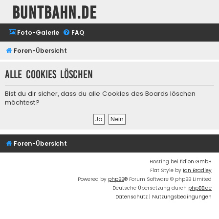
buntbahn.de
Foto-Galerie
FAQ
Foren-Übersicht
Alle Cookies löschen
Bist du dir sicher, dass du alle Cookies des Boards löschen
möchtest?
Foren-Übersicht
Hosting bei
fidion GmbH
Flat Style by
Ian Bradley
Powered by
phpBB
® Forum Software © phpBB Limited
Deutsche Übersetzung durch
phpBB.de
Datenschutz
|
Nutzungsbedingungen