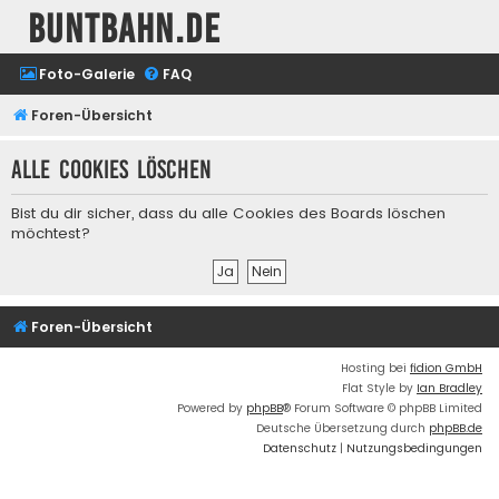
buntbahn.de
Foto-Galerie
FAQ
Foren-Übersicht
Alle Cookies löschen
Bist du dir sicher, dass du alle Cookies des Boards löschen
möchtest?
Foren-Übersicht
Hosting bei
fidion GmbH
Flat Style by
Ian Bradley
Powered by
phpBB
® Forum Software © phpBB Limited
Deutsche Übersetzung durch
phpBB.de
Datenschutz
|
Nutzungsbedingungen