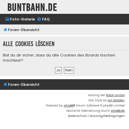
buntbahn.de
Foto-Galerie
FAQ
Foren-Übersicht
Alle Cookies löschen
Bist du dir sicher, dass du alle Cookies des Boards löschen
möchtest?
Foren-Übersicht
Hosting bei
fidion GmbH
Flat Style by
Ian Bradley
Powered by
phpBB
® Forum Software © phpBB Limited
Deutsche Übersetzung durch
phpBB.de
Datenschutz
|
Nutzungsbedingungen