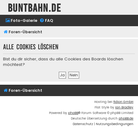
buntbahn.de
Foto-Galerie
FAQ
Foren-Übersicht
Alle Cookies löschen
Bist du dir sicher, dass du alle Cookies des Boards löschen
möchtest?
Foren-Übersicht
Hosting bei
fidion GmbH
Flat Style by
Ian Bradley
Powered by
phpBB
® Forum Software © phpBB Limited
Deutsche Übersetzung durch
phpBB.de
Datenschutz
|
Nutzungsbedingungen