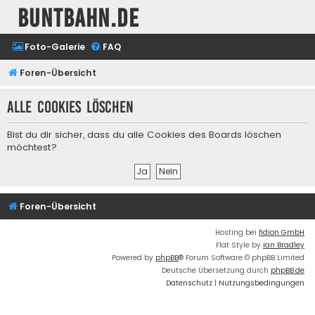
buntbahn.de
Foto-Galerie
FAQ
Foren-Übersicht
Alle Cookies löschen
Bist du dir sicher, dass du alle Cookies des Boards löschen
möchtest?
Foren-Übersicht
Hosting bei
fidion GmbH
Flat Style by
Ian Bradley
Powered by
phpBB
® Forum Software © phpBB Limited
Deutsche Übersetzung durch
phpBB.de
Datenschutz
|
Nutzungsbedingungen