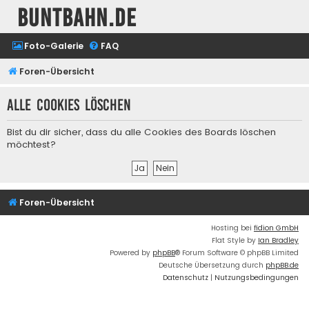
buntbahn.de
Foto-Galerie
FAQ
Foren-Übersicht
Alle Cookies löschen
Bist du dir sicher, dass du alle Cookies des Boards löschen
möchtest?
Foren-Übersicht
Hosting bei
fidion GmbH
Flat Style by
Ian Bradley
Powered by
phpBB
® Forum Software © phpBB Limited
Deutsche Übersetzung durch
phpBB.de
Datenschutz
|
Nutzungsbedingungen