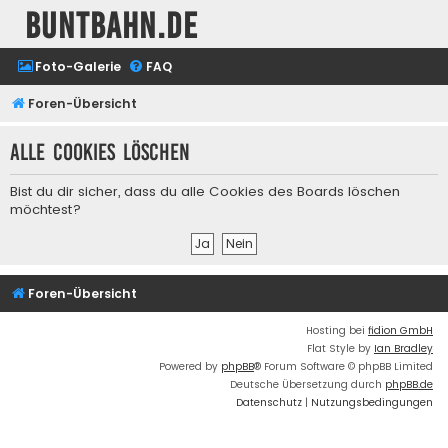
buntbahn.de
Foto-Galerie
FAQ
Foren-Übersicht
Alle Cookies löschen
Bist du dir sicher, dass du alle Cookies des Boards löschen
möchtest?
Foren-Übersicht
Hosting bei
fidion GmbH
Flat Style by
Ian Bradley
Powered by
phpBB
® Forum Software © phpBB Limited
Deutsche Übersetzung durch
phpBB.de
Datenschutz
|
Nutzungsbedingungen