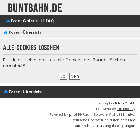
buntbahn.de
Foto-Galerie
FAQ
Foren-Übersicht
Alle Cookies löschen
Bist du dir sicher, dass du alle Cookies des Boards löschen
möchtest?
Foren-Übersicht
Hosting bei
fidion GmbH
Flat Style by
Ian Bradley
Powered by
phpBB
® Forum Software © phpBB Limited
Deutsche Übersetzung durch
phpBB.de
Datenschutz
|
Nutzungsbedingungen