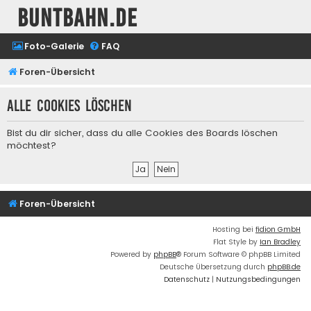
buntbahn.de
Foto-Galerie
FAQ
Foren-Übersicht
Alle Cookies löschen
Bist du dir sicher, dass du alle Cookies des Boards löschen
möchtest?
Foren-Übersicht
Hosting bei
fidion GmbH
Flat Style by
Ian Bradley
Powered by
phpBB
® Forum Software © phpBB Limited
Deutsche Übersetzung durch
phpBB.de
Datenschutz
|
Nutzungsbedingungen