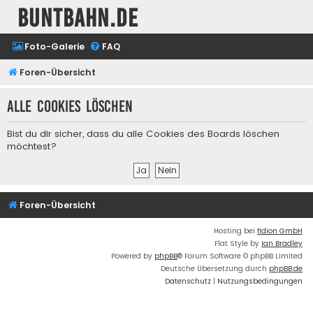
buntbahn.de
Foto-Galerie
FAQ
Foren-Übersicht
Alle Cookies löschen
Bist du dir sicher, dass du alle Cookies des Boards löschen
möchtest?
Foren-Übersicht
Hosting bei
fidion GmbH
Flat Style by
Ian Bradley
Powered by
phpBB
® Forum Software © phpBB Limited
Deutsche Übersetzung durch
phpBB.de
Datenschutz
|
Nutzungsbedingungen