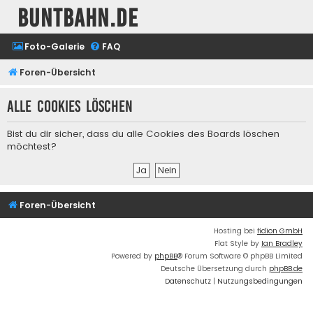
buntbahn.de
Foto-Galerie
FAQ
Foren-Übersicht
Alle Cookies löschen
Bist du dir sicher, dass du alle Cookies des Boards löschen
möchtest?
Foren-Übersicht
Hosting bei
fidion GmbH
Flat Style by
Ian Bradley
Powered by
phpBB
® Forum Software © phpBB Limited
Deutsche Übersetzung durch
phpBB.de
Datenschutz
|
Nutzungsbedingungen