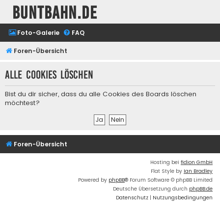
buntbahn.de
Foto-Galerie
FAQ
Foren-Übersicht
Alle Cookies löschen
Bist du dir sicher, dass du alle Cookies des Boards löschen
möchtest?
Foren-Übersicht
Hosting bei
fidion GmbH
Flat Style by
Ian Bradley
Powered by
phpBB
® Forum Software © phpBB Limited
Deutsche Übersetzung durch
phpBB.de
Datenschutz
|
Nutzungsbedingungen