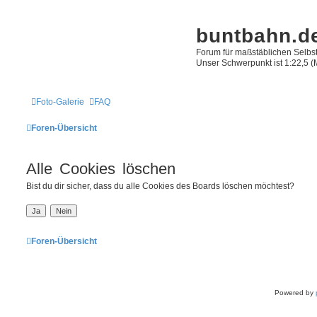
buntbahn.d
Forum für maßstäblichen Selbst
Unser Schwerpunkt ist 1:22,5 (Mo
Foto-Galerie
FAQ
Foren-Übersicht
Alle Cookies löschen
Bist du dir sicher, dass du alle Cookies des Boards löschen möchtest?
Foren-Übersicht
Powered by