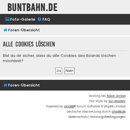
buntbahn.de
Foto-Galerie
FAQ
Foren-Übersicht
Alle Cookies löschen
Bist du dir sicher, dass du alle Cookies des Boards löschen
möchtest?
Foren-Übersicht
Hosting bei
fidion GmbH
Flat Style by
Ian Bradley
Powered by
phpBB
® Forum Software © phpBB Limited
Deutsche Übersetzung durch
phpBB.de
Datenschutz
|
Nutzungsbedingungen