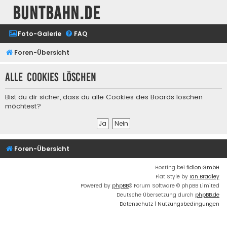
buntbahn.de
Foto-Galerie
FAQ
Foren-Übersicht
Alle Cookies löschen
Bist du dir sicher, dass du alle Cookies des Boards löschen
möchtest?
Foren-Übersicht
Hosting bei
fidion GmbH
Flat Style by
Ian Bradley
Powered by
phpBB
® Forum Software © phpBB Limited
Deutsche Übersetzung durch
phpBB.de
Datenschutz
|
Nutzungsbedingungen