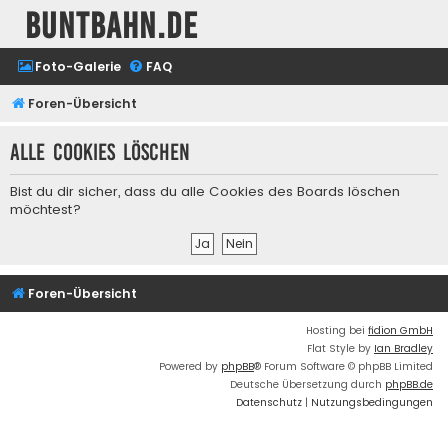
buntbahn.de
Foto-Galerie
FAQ
Foren-Übersicht
Alle Cookies löschen
Bist du dir sicher, dass du alle Cookies des Boards löschen
möchtest?
Foren-Übersicht
Hosting bei
fidion GmbH
Flat Style by
Ian Bradley
Powered by
phpBB
® Forum Software © phpBB Limited
Deutsche Übersetzung durch
phpBB.de
Datenschutz
|
Nutzungsbedingungen