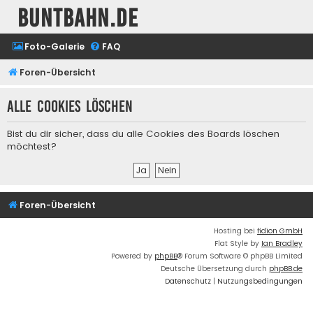
buntbahn.de
Foto-Galerie
FAQ
Foren-Übersicht
Alle Cookies löschen
Bist du dir sicher, dass du alle Cookies des Boards löschen
möchtest?
Foren-Übersicht
Hosting bei
fidion GmbH
Flat Style by
Ian Bradley
Powered by
phpBB
® Forum Software © phpBB Limited
Deutsche Übersetzung durch
phpBB.de
Datenschutz
|
Nutzungsbedingungen