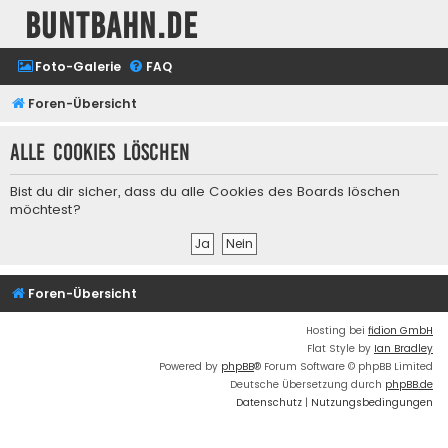
buntbahn.de
Foto-Galerie
FAQ
Foren-Übersicht
Alle Cookies löschen
Bist du dir sicher, dass du alle Cookies des Boards löschen
möchtest?
Foren-Übersicht
Hosting bei
fidion GmbH
Flat Style by
Ian Bradley
Powered by
phpBB
® Forum Software © phpBB Limited
Deutsche Übersetzung durch
phpBB.de
Datenschutz
|
Nutzungsbedingungen