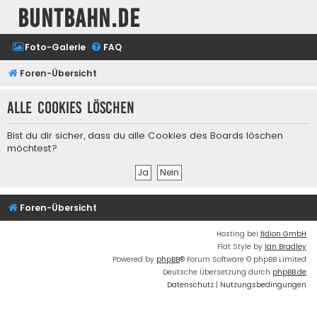
buntbahn.de
Foto-Galerie
FAQ
Foren-Übersicht
Alle Cookies löschen
Bist du dir sicher, dass du alle Cookies des Boards löschen
möchtest?
Foren-Übersicht
Hosting bei
fidion GmbH
Flat Style by
Ian Bradley
Powered by
phpBB
® Forum Software © phpBB Limited
Deutsche Übersetzung durch
phpBB.de
Datenschutz
|
Nutzungsbedingungen