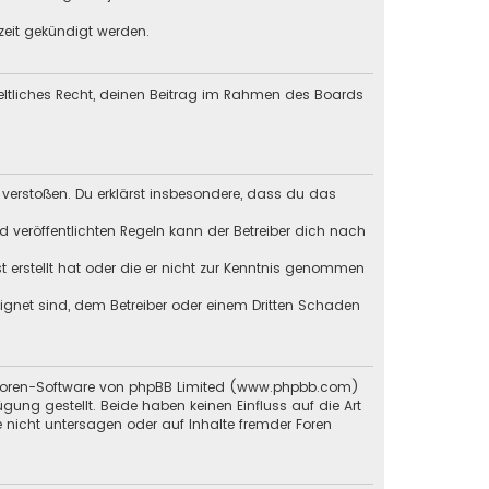
zeit gekündigt werden.
geltliches Recht, deinen Beitrag im Rahmen des Boards
en verstoßen. Du erklärst insbesondere, dass du das
veröffentlichten Regeln kann der Betreiber dich nach
st erstellt hat oder die er nicht zur Kenntnis genommen
eignet sind, dem Betreiber oder einem Dritten Schaden
en Foren-Software von phpBB Limited (www.phpbb.com)
g gestellt. Beide haben keinen Einfluss auf die Art
 nicht untersagen oder auf Inhalte fremder Foren