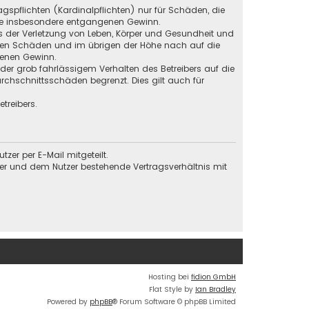
gspflichten (Kardinalpflichten) nur für Schäden, die
 wie insbesondere entgangenen Gewinn.
s der Verletzung von Leben, Körper und Gesundheit und
baren Schäden und im übrigen der Höhe nach auf die
genen Gewinn.
der grob fahrlässigem Verhalten des Betreibers auf die
chschnittsschäden begrenzt. Dies gilt auch für
treibers.
er per E-Mail mitgeteilt.
ber und dem Nutzer bestehende Vertragsverhältnis mit
Hosting bei
fidion GmbH
Flat Style by
Ian Bradley
Powered by
phpBB
® Forum Software © phpBB Limited