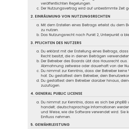
veröffentlichten Regelungen.
Der Nutzungsvertrag wird auf unbestimmte Zeit ge
2. EINRÄUMUNG VON NUTZUNGSRECHTEN
Mit dem Erstellen eines Beitrags erteilst du dem
zu nutzen.
Das Nutzungsrecht nach Punkt 2, Unterpunkt a b
3. PFLICHTEN DES NUTZERS
Du erklärst mit der Erstellung eines Beitrags, das
Recht besitzt, die in deinen Beiträgen verwendete
Der Betreiber des Boards übt das Hausrecht aus.
Abmahnung zeitweise oder dauerhaft von der Nutz
Du nimmst zur Kenntnis, dass der Betreiber keine 
hat. Du gestattest dem Betreiber, dein Benutzerko
Du gestattest dem Betreiber darüber hinaus, dein
zuzufügen.
4. GENERAL PUBLIC LICENSE
Du nimmst zur Kenntnis, dass es sich bei phpBB u
handelt; deutschsprachige Informationen werden
und Weise, wie die Software verwendet wird. Sie
Einfluss nehmen.
5. GEWÄHRLEISTUNG