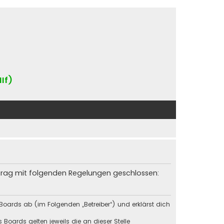
IIf)
rtrag mit folgenden Regelungen geschlossen:
Boards ab (im Folgenden „Betreiber“) und erklärst dich
Boards gelten jeweils die an dieser Stelle