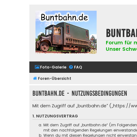
buntba
Forum für m
Unser Schwer
Foto-Galerie
FAQ
Foren-Übersicht
buntbahn.de - Nutzungsbedingungen
Mit dem Zugriff auf „buntbahn.de“ („https://w
1. NUTZUNGSVERTRAG
Mit dem Zugriff auf „buntbahn.de“ (im Folgenden
mit den nachfolgenden Regelungen einverstand
Wenn du mit diesen Regelungen nicht einverstande