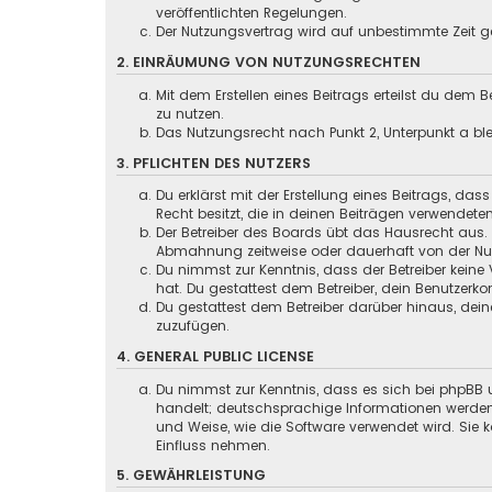
veröffentlichten Regelungen.
Der Nutzungsvertrag wird auf unbestimmte Zeit ge
2. EINRÄUMUNG VON NUTZUNGSRECHTEN
Mit dem Erstellen eines Beitrags erteilst du dem
zu nutzen.
Das Nutzungsrecht nach Punkt 2, Unterpunkt a b
3. PFLICHTEN DES NUTZERS
Du erklärst mit der Erstellung eines Beitrags, das
Recht besitzt, die in deinen Beiträgen verwendete
Der Betreiber des Boards übt das Hausrecht aus.
Abmahnung zeitweise oder dauerhaft von der Nutz
Du nimmst zur Kenntnis, dass der Betreiber keine 
hat. Du gestattest dem Betreiber, dein Benutzerko
Du gestattest dem Betreiber darüber hinaus, dein
zuzufügen.
4. GENERAL PUBLIC LICENSE
Du nimmst zur Kenntnis, dass es sich bei phpBB u
handelt; deutschsprachige Informationen werden
und Weise, wie die Software verwendet wird. Sie
Einfluss nehmen.
5. GEWÄHRLEISTUNG