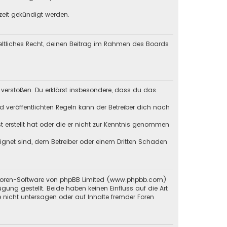
zeit gekündigt werden.
geltliches Recht, deinen Beitrag im Rahmen des Boards
en verstoßen. Du erklärst insbesondere, dass du das
veröffentlichten Regeln kann der Betreiber dich nach
st erstellt hat oder die er nicht zur Kenntnis genommen
eignet sind, dem Betreiber oder einem Dritten Schaden
en Foren-Software von phpBB Limited (www.phpbb.com)
g gestellt. Beide haben keinen Einfluss auf die Art
 nicht untersagen oder auf Inhalte fremder Foren