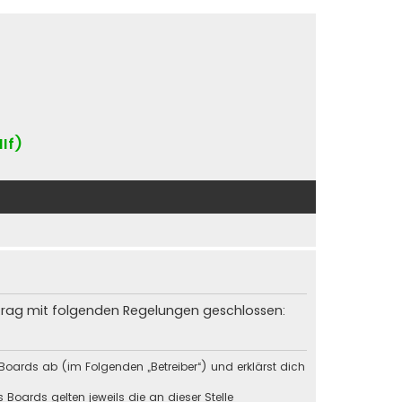
IIf)
rtrag mit folgenden Regelungen geschlossen:
Boards ab (im Folgenden „Betreiber“) und erklärst dich
Boards gelten jeweils die an dieser Stelle