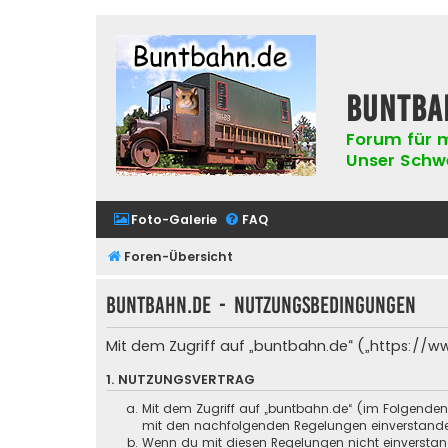
buntba
Forum für m
Unser Schwer
Foto-Galerie
FAQ
Foren-Übersicht
buntbahn.de - Nutzungsbedingungen
Mit dem Zugriff auf „buntbahn.de“ („https://w
1. NUTZUNGSVERTRAG
Mit dem Zugriff auf „buntbahn.de“ (im Folgenden
mit den nachfolgenden Regelungen einverstand
Wenn du mit diesen Regelungen nicht einverstande