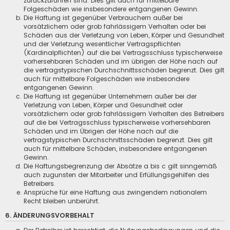
zurückzuführen sind. Dies gilt auch für mittelbare
Folgeschäden wie insbesondere entgangenen Gewinn.
Die Haftung ist gegenüber Verbrauchern außer bei
vorsätzlichem oder grob fahrlässigem Verhalten oder bei
Schäden aus der Verletzung von Leben, Körper und Gesundheit
und der Verletzung wesentlicher Vertragspflichten
(Kardinalpflichten) auf die bei Vertragsschluss typischerweise
vorhersehbaren Schäden und im übrigen der Höhe nach auf
die vertragstypischen Durchschnittsschäden begrenzt. Dies gilt
auch für mittelbare Folgeschäden wie insbesondere
entgangenen Gewinn.
Die Haftung ist gegenüber Unternehmern außer bei der
Verletzung von Leben, Körper und Gesundheit oder
vorsätzlichem oder grob fahrlässigem Verhalten des Betreibers
auf die bei Vertragsschluss typischerweise vorhersehbaren
Schäden und im Übrigen der Höhe nach auf die
vertragstypischen Durchschnittsschäden begrenzt. Dies gilt
auch für mittelbare Schäden, insbesondere entgangenen
Gewinn.
Die Haftungsbegrenzung der Absätze a bis c gilt sinngemäß
auch zugunsten der Mitarbeiter und Erfüllungsgehilfen des
Betreibers.
Ansprüche für eine Haftung aus zwingendem nationalem
Recht bleiben unberührt.
6. ÄNDERUNGSVORBEHALT