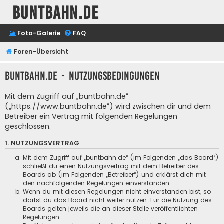
buntbahn.de
Foto-Galerie
FAQ
Foren-Übersicht
buntbahn.de - Nutzungsbedingungen
Mit dem Zugriff auf „buntbahn.de“
(„https://www.buntbahn.de“) wird zwischen dir und dem
Betreiber ein Vertrag mit folgenden Regelungen
geschlossen:
1. NUTZUNGSVERTRAG
Mit dem Zugriff auf „buntbahn.de“ (im Folgenden „das Board“)
schließt du einen Nutzungsvertrag mit dem Betreiber des
Boards ab (im Folgenden „Betreiber“) und erklärst dich mit
den nachfolgenden Regelungen einverstanden.
Wenn du mit diesen Regelungen nicht einverstanden bist, so
darfst du das Board nicht weiter nutzen. Für die Nutzung des
Boards gelten jeweils die an dieser Stelle veröffentlichten
Regelungen.