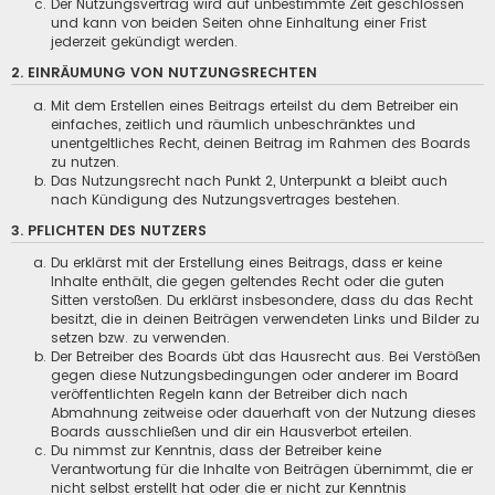
Der Nutzungsvertrag wird auf unbestimmte Zeit geschlossen
und kann von beiden Seiten ohne Einhaltung einer Frist
jederzeit gekündigt werden.
2. EINRÄUMUNG VON NUTZUNGSRECHTEN
Mit dem Erstellen eines Beitrags erteilst du dem Betreiber ein
einfaches, zeitlich und räumlich unbeschränktes und
unentgeltliches Recht, deinen Beitrag im Rahmen des Boards
zu nutzen.
Das Nutzungsrecht nach Punkt 2, Unterpunkt a bleibt auch
nach Kündigung des Nutzungsvertrages bestehen.
3. PFLICHTEN DES NUTZERS
Du erklärst mit der Erstellung eines Beitrags, dass er keine
Inhalte enthält, die gegen geltendes Recht oder die guten
Sitten verstoßen. Du erklärst insbesondere, dass du das Recht
besitzt, die in deinen Beiträgen verwendeten Links und Bilder zu
setzen bzw. zu verwenden.
Der Betreiber des Boards übt das Hausrecht aus. Bei Verstößen
gegen diese Nutzungsbedingungen oder anderer im Board
veröffentlichten Regeln kann der Betreiber dich nach
Abmahnung zeitweise oder dauerhaft von der Nutzung dieses
Boards ausschließen und dir ein Hausverbot erteilen.
Du nimmst zur Kenntnis, dass der Betreiber keine
Verantwortung für die Inhalte von Beiträgen übernimmt, die er
nicht selbst erstellt hat oder die er nicht zur Kenntnis