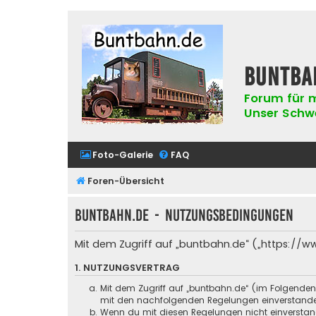
buntba
Forum für m
Unser Schwer
Foto-Galerie
FAQ
Foren-Übersicht
buntbahn.de - Nutzungsbedingungen
Mit dem Zugriff auf „buntbahn.de“ („https://w
1. NUTZUNGSVERTRAG
Mit dem Zugriff auf „buntbahn.de“ (im Folgenden
mit den nachfolgenden Regelungen einverstand
Wenn du mit diesen Regelungen nicht einverstande