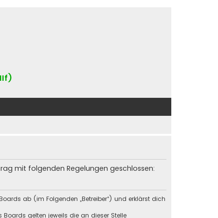
IIf)
rtrag mit folgenden Regelungen geschlossen:
Boards ab (im Folgenden „Betreiber“) und erklärst dich
Boards gelten jeweils die an dieser Stelle