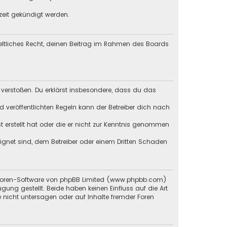
zeit gekündigt werden.
geltliches Recht, deinen Beitrag im Rahmen des Boards
en verstoßen. Du erklärst insbesondere, dass du das
veröffentlichten Regeln kann der Betreiber dich nach
st erstellt hat oder die er nicht zur Kenntnis genommen
eignet sind, dem Betreiber oder einem Dritten Schaden
en Foren-Software von phpBB Limited (www.phpbb.com)
g gestellt. Beide haben keinen Einfluss auf die Art
 nicht untersagen oder auf Inhalte fremder Foren