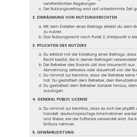
veröffentlichten Regelungen.
Der Nutzungsvertrag wird auf unbestimmte Zeit ge
2. EINRÄUMUNG VON NUTZUNGSRECHTEN
Mit dem Erstellen eines Beitrags erteilst du dem
zu nutzen.
Das Nutzungsrecht nach Punkt 2, Unterpunkt a b
3. PFLICHTEN DES NUTZERS
Du erklärst mit der Erstellung eines Beitrags, das
Recht besitzt, die in deinen Beiträgen verwendete
Der Betreiber des Boards übt das Hausrecht aus.
Abmahnung zeitweise oder dauerhaft von der Nutz
Du nimmst zur Kenntnis, dass der Betreiber keine 
hat. Du gestattest dem Betreiber, dein Benutzerko
Du gestattest dem Betreiber darüber hinaus, dein
zuzufügen.
4. GENERAL PUBLIC LICENSE
Du nimmst zur Kenntnis, dass es sich bei phpBB u
handelt; deutschsprachige Informationen werden
und Weise, wie die Software verwendet wird. Sie
Einfluss nehmen.
5. GEWÄHRLEISTUNG