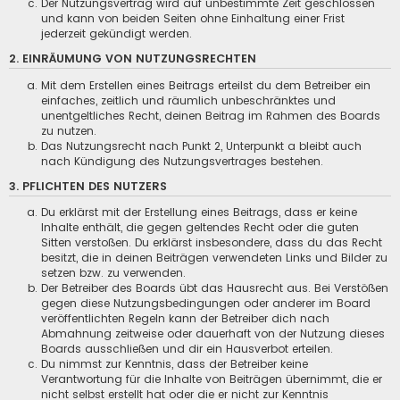
Der Nutzungsvertrag wird auf unbestimmte Zeit geschlossen
und kann von beiden Seiten ohne Einhaltung einer Frist
jederzeit gekündigt werden.
2. EINRÄUMUNG VON NUTZUNGSRECHTEN
Mit dem Erstellen eines Beitrags erteilst du dem Betreiber ein
einfaches, zeitlich und räumlich unbeschränktes und
unentgeltliches Recht, deinen Beitrag im Rahmen des Boards
zu nutzen.
Das Nutzungsrecht nach Punkt 2, Unterpunkt a bleibt auch
nach Kündigung des Nutzungsvertrages bestehen.
3. PFLICHTEN DES NUTZERS
Du erklärst mit der Erstellung eines Beitrags, dass er keine
Inhalte enthält, die gegen geltendes Recht oder die guten
Sitten verstoßen. Du erklärst insbesondere, dass du das Recht
besitzt, die in deinen Beiträgen verwendeten Links und Bilder zu
setzen bzw. zu verwenden.
Der Betreiber des Boards übt das Hausrecht aus. Bei Verstößen
gegen diese Nutzungsbedingungen oder anderer im Board
veröffentlichten Regeln kann der Betreiber dich nach
Abmahnung zeitweise oder dauerhaft von der Nutzung dieses
Boards ausschließen und dir ein Hausverbot erteilen.
Du nimmst zur Kenntnis, dass der Betreiber keine
Verantwortung für die Inhalte von Beiträgen übernimmt, die er
nicht selbst erstellt hat oder die er nicht zur Kenntnis