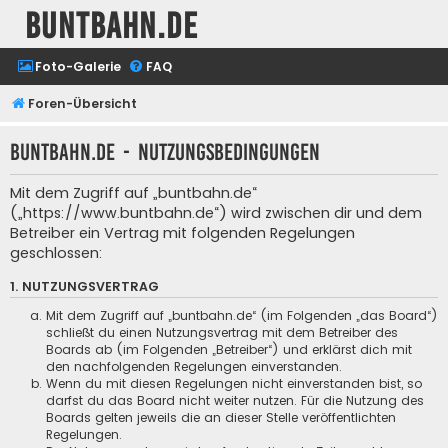
buntbahn.de
Foto-Galerie
FAQ
Foren-Übersicht
buntbahn.de - Nutzungsbedingungen
Mit dem Zugriff auf „buntbahn.de“
(„https://www.buntbahn.de“) wird zwischen dir und dem
Betreiber ein Vertrag mit folgenden Regelungen
geschlossen:
1. NUTZUNGSVERTRAG
Mit dem Zugriff auf „buntbahn.de“ (im Folgenden „das Board“)
schließt du einen Nutzungsvertrag mit dem Betreiber des
Boards ab (im Folgenden „Betreiber“) und erklärst dich mit
den nachfolgenden Regelungen einverstanden.
Wenn du mit diesen Regelungen nicht einverstanden bist, so
darfst du das Board nicht weiter nutzen. Für die Nutzung des
Boards gelten jeweils die an dieser Stelle veröffentlichten
Regelungen.