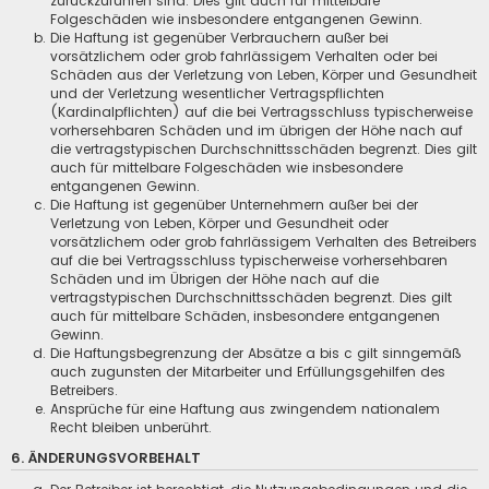
zurückzuführen sind. Dies gilt auch für mittelbare
Folgeschäden wie insbesondere entgangenen Gewinn.
Die Haftung ist gegenüber Verbrauchern außer bei
vorsätzlichem oder grob fahrlässigem Verhalten oder bei
Schäden aus der Verletzung von Leben, Körper und Gesundheit
und der Verletzung wesentlicher Vertragspflichten
(Kardinalpflichten) auf die bei Vertragsschluss typischerweise
vorhersehbaren Schäden und im übrigen der Höhe nach auf
die vertragstypischen Durchschnittsschäden begrenzt. Dies gilt
auch für mittelbare Folgeschäden wie insbesondere
entgangenen Gewinn.
Die Haftung ist gegenüber Unternehmern außer bei der
Verletzung von Leben, Körper und Gesundheit oder
vorsätzlichem oder grob fahrlässigem Verhalten des Betreibers
auf die bei Vertragsschluss typischerweise vorhersehbaren
Schäden und im Übrigen der Höhe nach auf die
vertragstypischen Durchschnittsschäden begrenzt. Dies gilt
auch für mittelbare Schäden, insbesondere entgangenen
Gewinn.
Die Haftungsbegrenzung der Absätze a bis c gilt sinngemäß
auch zugunsten der Mitarbeiter und Erfüllungsgehilfen des
Betreibers.
Ansprüche für eine Haftung aus zwingendem nationalem
Recht bleiben unberührt.
6. ÄNDERUNGSVORBEHALT