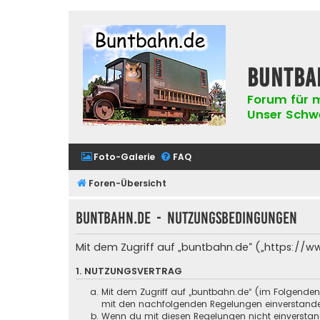
buntba
Forum für m
Unser Schwer
Foto-Galerie
FAQ
Foren-Übersicht
buntbahn.de - Nutzungsbedingungen
Mit dem Zugriff auf „buntbahn.de“ („https://w
1. NUTZUNGSVERTRAG
Mit dem Zugriff auf „buntbahn.de“ (im Folgenden
mit den nachfolgenden Regelungen einverstand
Wenn du mit diesen Regelungen nicht einverstande