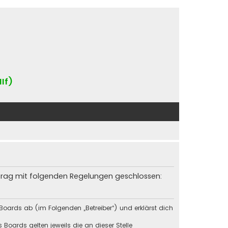
IIf)
rtrag mit folgenden Regelungen geschlossen:
Boards ab (im Folgenden „Betreiber“) und erklärst dich
Boards gelten jeweils die an dieser Stelle