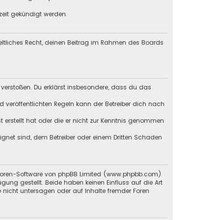
zeit gekündigt werden.
geltliches Recht, deinen Beitrag im Rahmen des Boards
en verstoßen. Du erklärst insbesondere, dass du das
veröffentlichten Regeln kann der Betreiber dich nach
st erstellt hat oder die er nicht zur Kenntnis genommen
eignet sind, dem Betreiber oder einem Dritten Schaden
en Foren-Software von phpBB Limited (www.phpbb.com)
g gestellt. Beide haben keinen Einfluss auf die Art
 nicht untersagen oder auf Inhalte fremder Foren