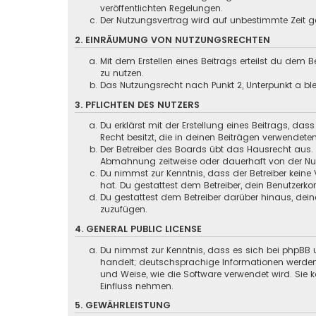
veröffentlichten Regelungen.
Der Nutzungsvertrag wird auf unbestimmte Zeit ge
2. EINRÄUMUNG VON NUTZUNGSRECHTEN
Mit dem Erstellen eines Beitrags erteilst du dem
zu nutzen.
Das Nutzungsrecht nach Punkt 2, Unterpunkt a b
3. PFLICHTEN DES NUTZERS
Du erklärst mit der Erstellung eines Beitrags, das
Recht besitzt, die in deinen Beiträgen verwendete
Der Betreiber des Boards übt das Hausrecht aus.
Abmahnung zeitweise oder dauerhaft von der Nutz
Du nimmst zur Kenntnis, dass der Betreiber keine 
hat. Du gestattest dem Betreiber, dein Benutzerko
Du gestattest dem Betreiber darüber hinaus, dein
zuzufügen.
4. GENERAL PUBLIC LICENSE
Du nimmst zur Kenntnis, dass es sich bei phpBB u
handelt; deutschsprachige Informationen werden
und Weise, wie die Software verwendet wird. Sie
Einfluss nehmen.
5. GEWÄHRLEISTUNG