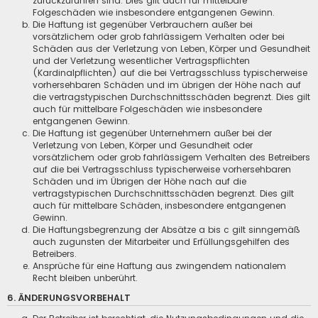
zurückzuführen sind. Dies gilt auch für mittelbare
Folgeschäden wie insbesondere entgangenen Gewinn.
Die Haftung ist gegenüber Verbrauchern außer bei
vorsätzlichem oder grob fahrlässigem Verhalten oder bei
Schäden aus der Verletzung von Leben, Körper und Gesundheit
und der Verletzung wesentlicher Vertragspflichten
(Kardinalpflichten) auf die bei Vertragsschluss typischerweise
vorhersehbaren Schäden und im übrigen der Höhe nach auf
die vertragstypischen Durchschnittsschäden begrenzt. Dies gilt
auch für mittelbare Folgeschäden wie insbesondere
entgangenen Gewinn.
Die Haftung ist gegenüber Unternehmern außer bei der
Verletzung von Leben, Körper und Gesundheit oder
vorsätzlichem oder grob fahrlässigem Verhalten des Betreibers
auf die bei Vertragsschluss typischerweise vorhersehbaren
Schäden und im Übrigen der Höhe nach auf die
vertragstypischen Durchschnittsschäden begrenzt. Dies gilt
auch für mittelbare Schäden, insbesondere entgangenen
Gewinn.
Die Haftungsbegrenzung der Absätze a bis c gilt sinngemäß
auch zugunsten der Mitarbeiter und Erfüllungsgehilfen des
Betreibers.
Ansprüche für eine Haftung aus zwingendem nationalem
Recht bleiben unberührt.
6. ÄNDERUNGSVORBEHALT