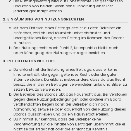
Der Nutzungsvertrag wird auf unbestimmte Zeit geschlossen
und kann von beiden Seiten ohne Einhaltung einer Frist
jederzeit gekündigt werden.
2. EINRÄUMUNG VON NUTZUNGSRECHTEN
Mit dem Erstellen eines Beitrags erteilst du dem Betreiber ein
einfaches, zeitlich und räumlich unbeschränktes und
unentgeltliches Recht, deinen Beitrag im Rahmen des Boards
zu nutzen.
Das Nutzungsrecht nach Punkt 2, Unterpunkt a bleibt auch
nach Kündigung des Nutzungsvertrages bestehen.
3. PFLICHTEN DES NUTZERS
Du erklärst mit der Erstellung eines Beitrags, dass er keine
Inhalte enthält, die gegen geltendes Recht oder die guten
Sitten verstoßen. Du erklärst insbesondere, dass du das Recht
besitzt, die in deinen Beiträgen verwendeten Links und Bilder zu
setzen bzw. zu verwenden.
Der Betreiber des Boards übt das Hausrecht aus. Bei Verstößen
gegen diese Nutzungsbedingungen oder anderer im Board
veröffentlichten Regeln kann der Betreiber dich nach
Abmahnung zeitweise oder dauerhaft von der Nutzung dieses
Boards ausschließen und dir ein Hausverbot erteilen.
Du nimmst zur Kenntnis, dass der Betreiber keine
Verantwortung für die Inhalte von Beiträgen übernimmt, die er
nicht selbst erstellt hat oder die er nicht zur Kenntnis