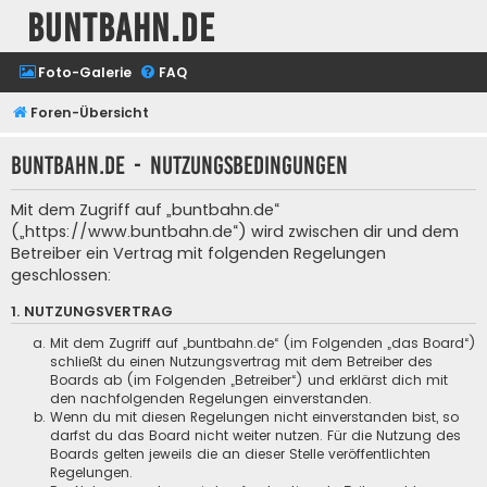
buntbahn.de
Foto-Galerie
FAQ
Foren-Übersicht
buntbahn.de - Nutzungsbedingungen
Mit dem Zugriff auf „buntbahn.de“
(„https://www.buntbahn.de“) wird zwischen dir und dem
Betreiber ein Vertrag mit folgenden Regelungen
geschlossen:
1. NUTZUNGSVERTRAG
Mit dem Zugriff auf „buntbahn.de“ (im Folgenden „das Board“)
schließt du einen Nutzungsvertrag mit dem Betreiber des
Boards ab (im Folgenden „Betreiber“) und erklärst dich mit
den nachfolgenden Regelungen einverstanden.
Wenn du mit diesen Regelungen nicht einverstanden bist, so
darfst du das Board nicht weiter nutzen. Für die Nutzung des
Boards gelten jeweils die an dieser Stelle veröffentlichten
Regelungen.