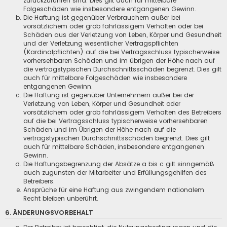
zurückzuführen sind. Dies gilt auch für mittelbare
Folgeschäden wie insbesondere entgangenen Gewinn.
Die Haftung ist gegenüber Verbrauchern außer bei
vorsätzlichem oder grob fahrlässigem Verhalten oder bei
Schäden aus der Verletzung von Leben, Körper und Gesundheit
und der Verletzung wesentlicher Vertragspflichten
(Kardinalpflichten) auf die bei Vertragsschluss typischerweise
vorhersehbaren Schäden und im übrigen der Höhe nach auf
die vertragstypischen Durchschnittsschäden begrenzt. Dies gilt
auch für mittelbare Folgeschäden wie insbesondere
entgangenen Gewinn.
Die Haftung ist gegenüber Unternehmern außer bei der
Verletzung von Leben, Körper und Gesundheit oder
vorsätzlichem oder grob fahrlässigem Verhalten des Betreibers
auf die bei Vertragsschluss typischerweise vorhersehbaren
Schäden und im Übrigen der Höhe nach auf die
vertragstypischen Durchschnittsschäden begrenzt. Dies gilt
auch für mittelbare Schäden, insbesondere entgangenen
Gewinn.
Die Haftungsbegrenzung der Absätze a bis c gilt sinngemäß
auch zugunsten der Mitarbeiter und Erfüllungsgehilfen des
Betreibers.
Ansprüche für eine Haftung aus zwingendem nationalem
Recht bleiben unberührt.
6. ÄNDERUNGSVORBEHALT