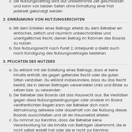
Der Nutzungsvertrag wird auf unbestimmte Zeit geschlossen
und kann von beiden Seiten ohne Einhaltung einer Frist
jederzeit gekündigt werden.
2. EINRÄUMUNG VON NUTZUNGSRECHTEN
Mit dem Erstellen eines Beitrags erteilst du dem Betreiber ein
einfaches, zeitlich und räumlich unbeschränktes und
unentgeltliches Recht, deinen Beitrag im Rahmen des Boards
zu nutzen.
Das Nutzungsrecht nach Punkt 2, Unterpunkt a bleibt auch
nach Kündigung des Nutzungsvertrages bestehen.
3. PFLICHTEN DES NUTZERS
Du erklärst mit der Erstellung eines Beitrags, dass er keine
Inhalte enthält, die gegen geltendes Recht oder die guten
Sitten verstoßen. Du erklärst insbesondere, dass du das Recht
besitzt, die in deinen Beiträgen verwendeten Links und Bilder zu
setzen bzw. zu verwenden.
Der Betreiber des Boards übt das Hausrecht aus. Bei Verstößen
gegen diese Nutzungsbedingungen oder anderer im Board
veröffentlichten Regeln kann der Betreiber dich nach
Abmahnung zeitweise oder dauerhaft von der Nutzung dieses
Boards ausschließen und dir ein Hausverbot erteilen.
Du nimmst zur Kenntnis, dass der Betreiber keine
Verantwortung für die Inhalte von Beiträgen übernimmt, die er
nicht selbst erstellt hat oder die er nicht zur Kenntnis