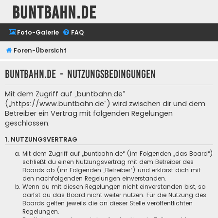
buntbahn.de
Foto-Galerie
FAQ
Foren-Übersicht
buntbahn.de - Nutzungsbedingungen
Mit dem Zugriff auf „buntbahn.de“
(„https://www.buntbahn.de“) wird zwischen dir und dem
Betreiber ein Vertrag mit folgenden Regelungen
geschlossen:
1. NUTZUNGSVERTRAG
Mit dem Zugriff auf „buntbahn.de“ (im Folgenden „das Board“)
schließt du einen Nutzungsvertrag mit dem Betreiber des
Boards ab (im Folgenden „Betreiber“) und erklärst dich mit
den nachfolgenden Regelungen einverstanden.
Wenn du mit diesen Regelungen nicht einverstanden bist, so
darfst du das Board nicht weiter nutzen. Für die Nutzung des
Boards gelten jeweils die an dieser Stelle veröffentlichten
Regelungen.