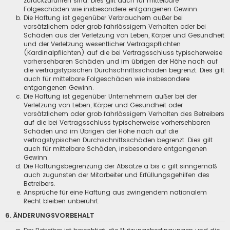
zurückzuführen sind. Dies gilt auch für mittelbare
Folgeschäden wie insbesondere entgangenen Gewinn.
Die Haftung ist gegenüber Verbrauchern außer bei
vorsätzlichem oder grob fahrlässigem Verhalten oder bei
Schäden aus der Verletzung von Leben, Körper und Gesundheit
und der Verletzung wesentlicher Vertragspflichten
(Kardinalpflichten) auf die bei Vertragsschluss typischerweise
vorhersehbaren Schäden und im übrigen der Höhe nach auf
die vertragstypischen Durchschnittsschäden begrenzt. Dies gilt
auch für mittelbare Folgeschäden wie insbesondere
entgangenen Gewinn.
Die Haftung ist gegenüber Unternehmern außer bei der
Verletzung von Leben, Körper und Gesundheit oder
vorsätzlichem oder grob fahrlässigem Verhalten des Betreibers
auf die bei Vertragsschluss typischerweise vorhersehbaren
Schäden und im Übrigen der Höhe nach auf die
vertragstypischen Durchschnittsschäden begrenzt. Dies gilt
auch für mittelbare Schäden, insbesondere entgangenen
Gewinn.
Die Haftungsbegrenzung der Absätze a bis c gilt sinngemäß
auch zugunsten der Mitarbeiter und Erfüllungsgehilfen des
Betreibers.
Ansprüche für eine Haftung aus zwingendem nationalem
Recht bleiben unberührt.
6. ÄNDERUNGSVORBEHALT