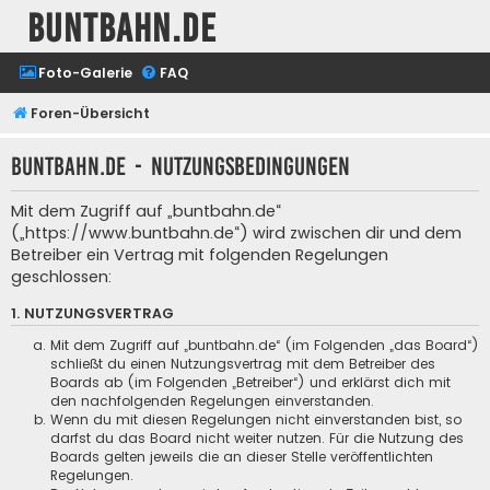
buntbahn.de
Foto-Galerie
FAQ
Foren-Übersicht
buntbahn.de - Nutzungsbedingungen
Mit dem Zugriff auf „buntbahn.de“
(„https://www.buntbahn.de“) wird zwischen dir und dem
Betreiber ein Vertrag mit folgenden Regelungen
geschlossen:
1. NUTZUNGSVERTRAG
Mit dem Zugriff auf „buntbahn.de“ (im Folgenden „das Board“)
schließt du einen Nutzungsvertrag mit dem Betreiber des
Boards ab (im Folgenden „Betreiber“) und erklärst dich mit
den nachfolgenden Regelungen einverstanden.
Wenn du mit diesen Regelungen nicht einverstanden bist, so
darfst du das Board nicht weiter nutzen. Für die Nutzung des
Boards gelten jeweils die an dieser Stelle veröffentlichten
Regelungen.