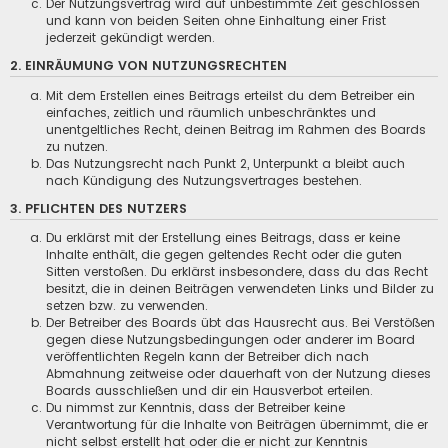
Der Nutzungsvertrag wird auf unbestimmte Zeit geschlossen
und kann von beiden Seiten ohne Einhaltung einer Frist
jederzeit gekündigt werden.
2. EINRÄUMUNG VON NUTZUNGSRECHTEN
Mit dem Erstellen eines Beitrags erteilst du dem Betreiber ein
einfaches, zeitlich und räumlich unbeschränktes und
unentgeltliches Recht, deinen Beitrag im Rahmen des Boards
zu nutzen.
Das Nutzungsrecht nach Punkt 2, Unterpunkt a bleibt auch
nach Kündigung des Nutzungsvertrages bestehen.
3. PFLICHTEN DES NUTZERS
Du erklärst mit der Erstellung eines Beitrags, dass er keine
Inhalte enthält, die gegen geltendes Recht oder die guten
Sitten verstoßen. Du erklärst insbesondere, dass du das Recht
besitzt, die in deinen Beiträgen verwendeten Links und Bilder zu
setzen bzw. zu verwenden.
Der Betreiber des Boards übt das Hausrecht aus. Bei Verstößen
gegen diese Nutzungsbedingungen oder anderer im Board
veröffentlichten Regeln kann der Betreiber dich nach
Abmahnung zeitweise oder dauerhaft von der Nutzung dieses
Boards ausschließen und dir ein Hausverbot erteilen.
Du nimmst zur Kenntnis, dass der Betreiber keine
Verantwortung für die Inhalte von Beiträgen übernimmt, die er
nicht selbst erstellt hat oder die er nicht zur Kenntnis