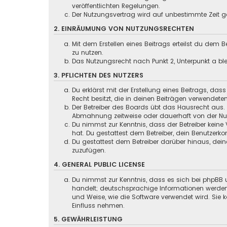
veröffentlichten Regelungen.
Der Nutzungsvertrag wird auf unbestimmte Zeit ge
2. EINRÄUMUNG VON NUTZUNGSRECHTEN
Mit dem Erstellen eines Beitrags erteilst du dem
zu nutzen.
Das Nutzungsrecht nach Punkt 2, Unterpunkt a b
3. PFLICHTEN DES NUTZERS
Du erklärst mit der Erstellung eines Beitrags, das
Recht besitzt, die in deinen Beiträgen verwendete
Der Betreiber des Boards übt das Hausrecht aus.
Abmahnung zeitweise oder dauerhaft von der Nutz
Du nimmst zur Kenntnis, dass der Betreiber keine 
hat. Du gestattest dem Betreiber, dein Benutzerko
Du gestattest dem Betreiber darüber hinaus, dein
zuzufügen.
4. GENERAL PUBLIC LICENSE
Du nimmst zur Kenntnis, dass es sich bei phpBB u
handelt; deutschsprachige Informationen werden
und Weise, wie die Software verwendet wird. Sie
Einfluss nehmen.
5. GEWÄHRLEISTUNG