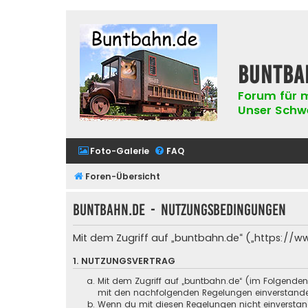
buntba
Forum für m
Unser Schwer
Foto-Galerie
FAQ
Foren-Übersicht
buntbahn.de - Nutzungsbedingungen
Mit dem Zugriff auf „buntbahn.de“ („https://w
1. NUTZUNGSVERTRAG
Mit dem Zugriff auf „buntbahn.de“ (im Folgenden
mit den nachfolgenden Regelungen einverstand
Wenn du mit diesen Regelungen nicht einverstande