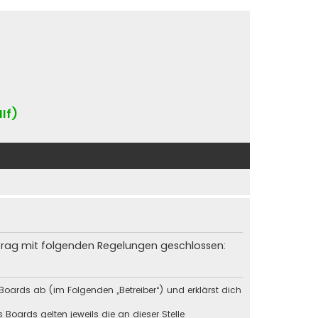
IIf)
rtrag mit folgenden Regelungen geschlossen:
Boards ab (im Folgenden „Betreiber“) und erklärst dich
Boards gelten jeweils die an dieser Stelle