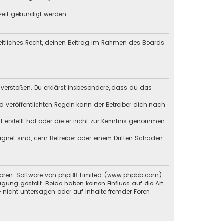
zeit gekündigt werden.
geltliches Recht, deinen Beitrag im Rahmen des Boards
en verstoßen. Du erklärst insbesondere, dass du das
veröffentlichten Regeln kann der Betreiber dich nach
st erstellt hat oder die er nicht zur Kenntnis genommen
eignet sind, dem Betreiber oder einem Dritten Schaden
en Foren-Software von phpBB Limited (www.phpbb.com)
g gestellt. Beide haben keinen Einfluss auf die Art
 nicht untersagen oder auf Inhalte fremder Foren