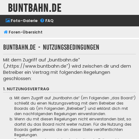
buntbahn.de
Foto-Galerie
FAQ
Foren-Übersicht
buntbahn.de - Nutzungsbedingungen
Mit dem Zugriff auf „buntbahn.de“
(„https://www.buntbahn.de“) wird zwischen dir und dem
Betreiber ein Vertrag mit folgenden Regelungen
geschlossen:
1. NUTZUNGSVERTRAG
Mit dem Zugriff auf „buntbahn.de“ (im Folgenden „das Board“)
schließt du einen Nutzungsvertrag mit dem Betreiber des
Boards ab (im Folgenden „Betreiber“) und erklärst dich mit
den nachfolgenden Regelungen einverstanden.
Wenn du mit diesen Regelungen nicht einverstanden bist, so
darfst du das Board nicht weiter nutzen. Für die Nutzung des
Boards gelten jeweils die an dieser Stelle veröffentlichten
Regelungen.