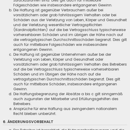
zurückzuführen sind. Dies gilt auch für mittelbare
Folgeschäden wie insbesondere entgangenen Gewinn.
Die Haftung ist gegenüber Verbrauchern außer bei
vorsätzlichem oder grob fahrlässigem Verhalten oder bei
Schäden aus der Verletzung von Leben, Körper und Gesundheit
und der Verletzung wesentlicher Vertragspflichten
(Kardinalpflichten) auf die bei Vertragsschluss typischerweise
vorhersehbaren Schäden und im übrigen der Höhe nach auf
die vertragstypischen Durchschnittsschäden begrenzt. Dies gilt
auch für mittelbare Folgeschäden wie insbesondere
entgangenen Gewinn.
Die Haftung ist gegenüber Unternehmern außer bei der
Verletzung von Leben, Körper und Gesundheit oder
vorsätzlichem oder grob fahrlässigem Verhalten des Betreibers
auf die bei Vertragsschluss typischerweise vorhersehbaren
Schäden und im Übrigen der Höhe nach auf die
vertragstypischen Durchschnittsschäden begrenzt. Dies gilt
auch für mittelbare Schäden, insbesondere entgangenen
Gewinn.
Die Haftungsbegrenzung der Absätze a bis c gilt sinngemäß
auch zugunsten der Mitarbeiter und Erfüllungsgehilfen des
Betreibers.
Ansprüche für eine Haftung aus zwingendem nationalem
Recht bleiben unberührt.
6. ÄNDERUNGSVORBEHALT