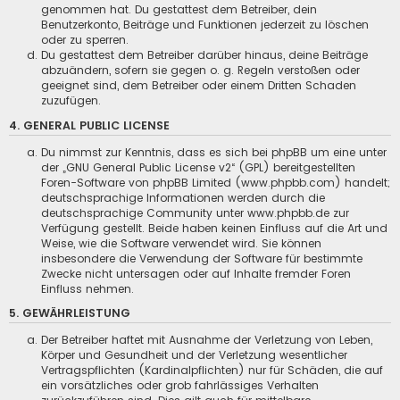
genommen hat. Du gestattest dem Betreiber, dein
Benutzerkonto, Beiträge und Funktionen jederzeit zu löschen
oder zu sperren.
Du gestattest dem Betreiber darüber hinaus, deine Beiträge
abzuändern, sofern sie gegen o. g. Regeln verstoßen oder
geeignet sind, dem Betreiber oder einem Dritten Schaden
zuzufügen.
4. GENERAL PUBLIC LICENSE
Du nimmst zur Kenntnis, dass es sich bei phpBB um eine unter
der „
GNU General Public License v2
“ (GPL) bereitgestellten
Foren-Software von phpBB Limited (www.phpbb.com) handelt;
deutschsprachige Informationen werden durch die
deutschsprachige Community unter www.phpbb.de zur
Verfügung gestellt. Beide haben keinen Einfluss auf die Art und
Weise, wie die Software verwendet wird. Sie können
insbesondere die Verwendung der Software für bestimmte
Zwecke nicht untersagen oder auf Inhalte fremder Foren
Einfluss nehmen.
5. GEWÄHRLEISTUNG
Der Betreiber haftet mit Ausnahme der Verletzung von Leben,
Körper und Gesundheit und der Verletzung wesentlicher
Vertragspflichten (Kardinalpflichten) nur für Schäden, die auf
ein vorsätzliches oder grob fahrlässiges Verhalten