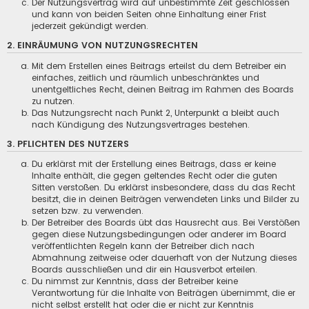
Der Nutzungsvertrag wird auf unbestimmte Zeit geschlossen
und kann von beiden Seiten ohne Einhaltung einer Frist
jederzeit gekündigt werden.
2. EINRÄUMUNG VON NUTZUNGSRECHTEN
Mit dem Erstellen eines Beitrags erteilst du dem Betreiber ein
einfaches, zeitlich und räumlich unbeschränktes und
unentgeltliches Recht, deinen Beitrag im Rahmen des Boards
zu nutzen.
Das Nutzungsrecht nach Punkt 2, Unterpunkt a bleibt auch
nach Kündigung des Nutzungsvertrages bestehen.
3. PFLICHTEN DES NUTZERS
Du erklärst mit der Erstellung eines Beitrags, dass er keine
Inhalte enthält, die gegen geltendes Recht oder die guten
Sitten verstoßen. Du erklärst insbesondere, dass du das Recht
besitzt, die in deinen Beiträgen verwendeten Links und Bilder zu
setzen bzw. zu verwenden.
Der Betreiber des Boards übt das Hausrecht aus. Bei Verstößen
gegen diese Nutzungsbedingungen oder anderer im Board
veröffentlichten Regeln kann der Betreiber dich nach
Abmahnung zeitweise oder dauerhaft von der Nutzung dieses
Boards ausschließen und dir ein Hausverbot erteilen.
Du nimmst zur Kenntnis, dass der Betreiber keine
Verantwortung für die Inhalte von Beiträgen übernimmt, die er
nicht selbst erstellt hat oder die er nicht zur Kenntnis