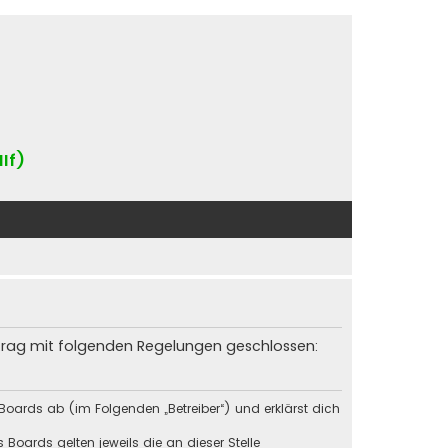
IIf)
rtrag mit folgenden Regelungen geschlossen:
Boards ab (im Folgenden „Betreiber“) und erklärst dich
Boards gelten jeweils die an dieser Stelle