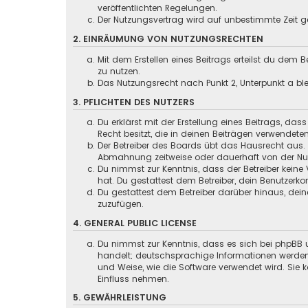
veröffentlichten Regelungen.
Der Nutzungsvertrag wird auf unbestimmte Zeit ge
2. EINRÄUMUNG VON NUTZUNGSRECHTEN
Mit dem Erstellen eines Beitrags erteilst du dem
zu nutzen.
Das Nutzungsrecht nach Punkt 2, Unterpunkt a b
3. PFLICHTEN DES NUTZERS
Du erklärst mit der Erstellung eines Beitrags, das
Recht besitzt, die in deinen Beiträgen verwendete
Der Betreiber des Boards übt das Hausrecht aus.
Abmahnung zeitweise oder dauerhaft von der Nutz
Du nimmst zur Kenntnis, dass der Betreiber keine 
hat. Du gestattest dem Betreiber, dein Benutzerko
Du gestattest dem Betreiber darüber hinaus, dein
zuzufügen.
4. GENERAL PUBLIC LICENSE
Du nimmst zur Kenntnis, dass es sich bei phpBB u
handelt; deutschsprachige Informationen werden
und Weise, wie die Software verwendet wird. Sie
Einfluss nehmen.
5. GEWÄHRLEISTUNG