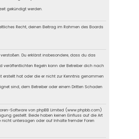
zeit gekündigt werden.
geltliches Recht, deinen Beitrag im Rahmen des Boards
en verstoßen. Du erklärst insbesondere, dass du das
veröffentlichten Regeln kann der Betreiber dich nach
st erstellt hat oder die er nicht zur Kenntnis genommen
eignet sind, dem Betreiber oder einem Dritten Schaden
en Foren-Software von phpBB Limited (www.phpbb.com)
g gestellt. Beide haben keinen Einfluss auf die Art
 nicht untersagen oder auf Inhalte fremder Foren