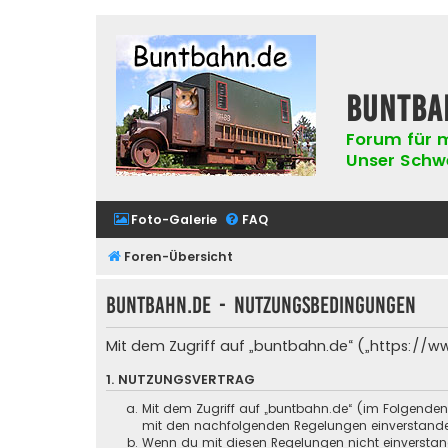
buntba
Forum für m
Unser Schwer
Foto-Galerie
FAQ
Foren-Übersicht
buntbahn.de - Nutzungsbedingungen
Mit dem Zugriff auf „buntbahn.de“ („https://w
1. NUTZUNGSVERTRAG
Mit dem Zugriff auf „buntbahn.de“ (im Folgenden
mit den nachfolgenden Regelungen einverstand
Wenn du mit diesen Regelungen nicht einverstande