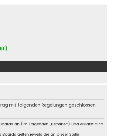
IIf)
rtrag mit folgenden Regelungen geschlossen:
Boards ab (im Folgenden „Betreiber“) und erklärst dich
Boards gelten jeweils die an dieser Stelle