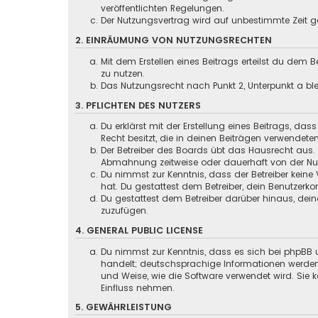
veröffentlichten Regelungen.
Der Nutzungsvertrag wird auf unbestimmte Zeit ge
2. EINRÄUMUNG VON NUTZUNGSRECHTEN
Mit dem Erstellen eines Beitrags erteilst du dem
zu nutzen.
Das Nutzungsrecht nach Punkt 2, Unterpunkt a b
3. PFLICHTEN DES NUTZERS
Du erklärst mit der Erstellung eines Beitrags, das
Recht besitzt, die in deinen Beiträgen verwendete
Der Betreiber des Boards übt das Hausrecht aus.
Abmahnung zeitweise oder dauerhaft von der Nutz
Du nimmst zur Kenntnis, dass der Betreiber keine 
hat. Du gestattest dem Betreiber, dein Benutzerko
Du gestattest dem Betreiber darüber hinaus, dein
zuzufügen.
4. GENERAL PUBLIC LICENSE
Du nimmst zur Kenntnis, dass es sich bei phpBB u
handelt; deutschsprachige Informationen werden
und Weise, wie die Software verwendet wird. Sie
Einfluss nehmen.
5. GEWÄHRLEISTUNG