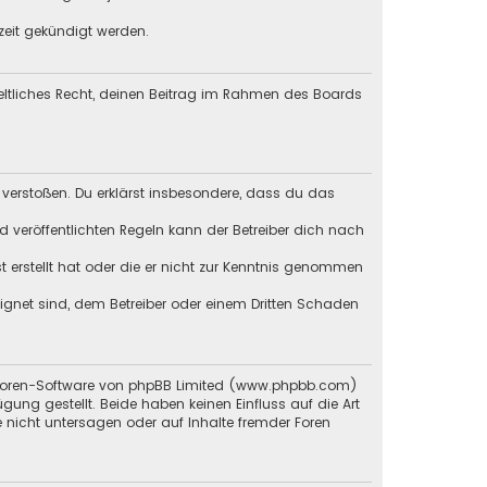
zeit gekündigt werden.
geltliches Recht, deinen Beitrag im Rahmen des Boards
en verstoßen. Du erklärst insbesondere, dass du das
veröffentlichten Regeln kann der Betreiber dich nach
st erstellt hat oder die er nicht zur Kenntnis genommen
eignet sind, dem Betreiber oder einem Dritten Schaden
en Foren-Software von phpBB Limited (www.phpbb.com)
g gestellt. Beide haben keinen Einfluss auf die Art
 nicht untersagen oder auf Inhalte fremder Foren