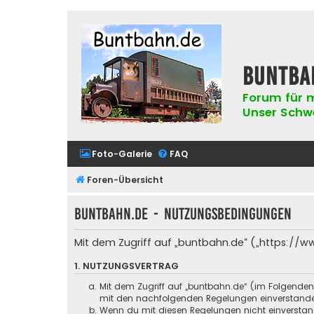
buntba
Forum für m
Unser Schwer
Foto-Galerie
FAQ
Foren-Übersicht
buntbahn.de - Nutzungsbedingungen
Mit dem Zugriff auf „buntbahn.de“ („https://w
1. NUTZUNGSVERTRAG
Mit dem Zugriff auf „buntbahn.de“ (im Folgenden
mit den nachfolgenden Regelungen einverstand
Wenn du mit diesen Regelungen nicht einverstande