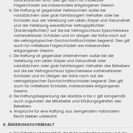
zurückzuführen sind. Dies gilt auch für mittelbare
Folgeschäden wie insbesondere entgangenen Gewinn.
Die Haftung ist gegenüber Verbrauchern außer bei
vorsätzlichem oder grob fahrlässigem Verhalten oder bei
Schäden aus der Verletzung von Leben, Körper und Gesundheit
und der Verletzung wesentlicher Vertragspflichten
(Kardinalpflichten) auf die bei Vertragsschluss typischerweise
vorhersehbaren Schäden und im übrigen der Höhe nach auf
die vertragstypischen Durchschnittsschäden begrenzt. Dies gilt
auch für mittelbare Folgeschäden wie insbesondere
entgangenen Gewinn.
Die Haftung ist gegenüber Unternehmern außer bei der
Verletzung von Leben, Körper und Gesundheit oder
vorsätzlichem oder grob fahrlässigem Verhalten des Betreibers
auf die bei Vertragsschluss typischerweise vorhersehbaren
Schäden und im Übrigen der Höhe nach auf die
vertragstypischen Durchschnittsschäden begrenzt. Dies gilt
auch für mittelbare Schäden, insbesondere entgangenen
Gewinn.
Die Haftungsbegrenzung der Absätze a bis c gilt sinngemäß
auch zugunsten der Mitarbeiter und Erfüllungsgehilfen des
Betreibers.
Ansprüche für eine Haftung aus zwingendem nationalem
Recht bleiben unberührt.
6. ÄNDERUNGSVORBEHALT