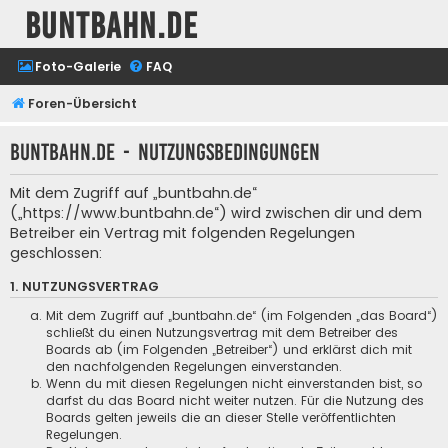
buntbahn.de
Foto-Galerie
FAQ
Foren-Übersicht
buntbahn.de - Nutzungsbedingungen
Mit dem Zugriff auf „buntbahn.de“
(„https://www.buntbahn.de“) wird zwischen dir und dem
Betreiber ein Vertrag mit folgenden Regelungen
geschlossen:
1. NUTZUNGSVERTRAG
Mit dem Zugriff auf „buntbahn.de“ (im Folgenden „das Board“)
schließt du einen Nutzungsvertrag mit dem Betreiber des
Boards ab (im Folgenden „Betreiber“) und erklärst dich mit
den nachfolgenden Regelungen einverstanden.
Wenn du mit diesen Regelungen nicht einverstanden bist, so
darfst du das Board nicht weiter nutzen. Für die Nutzung des
Boards gelten jeweils die an dieser Stelle veröffentlichten
Regelungen.