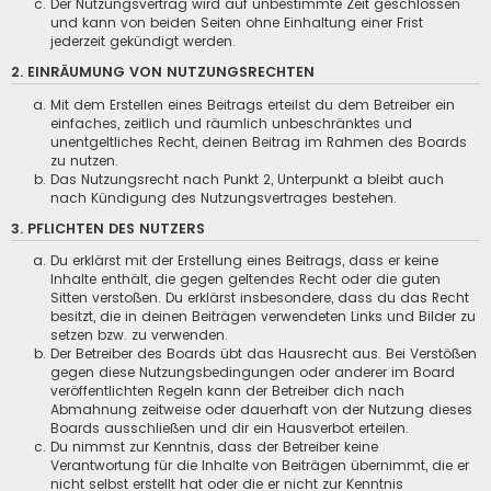
Der Nutzungsvertrag wird auf unbestimmte Zeit geschlossen
und kann von beiden Seiten ohne Einhaltung einer Frist
jederzeit gekündigt werden.
2. EINRÄUMUNG VON NUTZUNGSRECHTEN
Mit dem Erstellen eines Beitrags erteilst du dem Betreiber ein
einfaches, zeitlich und räumlich unbeschränktes und
unentgeltliches Recht, deinen Beitrag im Rahmen des Boards
zu nutzen.
Das Nutzungsrecht nach Punkt 2, Unterpunkt a bleibt auch
nach Kündigung des Nutzungsvertrages bestehen.
3. PFLICHTEN DES NUTZERS
Du erklärst mit der Erstellung eines Beitrags, dass er keine
Inhalte enthält, die gegen geltendes Recht oder die guten
Sitten verstoßen. Du erklärst insbesondere, dass du das Recht
besitzt, die in deinen Beiträgen verwendeten Links und Bilder zu
setzen bzw. zu verwenden.
Der Betreiber des Boards übt das Hausrecht aus. Bei Verstößen
gegen diese Nutzungsbedingungen oder anderer im Board
veröffentlichten Regeln kann der Betreiber dich nach
Abmahnung zeitweise oder dauerhaft von der Nutzung dieses
Boards ausschließen und dir ein Hausverbot erteilen.
Du nimmst zur Kenntnis, dass der Betreiber keine
Verantwortung für die Inhalte von Beiträgen übernimmt, die er
nicht selbst erstellt hat oder die er nicht zur Kenntnis