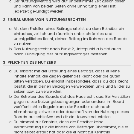
Der Nutzungsvertrag wird auf unbestimmte Zeit geschlossen
und kann von beiden Seiten ohne Einhaltung einer Frist
jederzeit gekündigt werden.
2. EINRÄUMUNG VON NUTZUNGSRECHTEN
Mit dem Erstellen eines Beitrags erteilst du dem Betreiber ein
einfaches, zeitlich und räumlich unbeschränktes und
unentgeltliches Recht, deinen Beitrag im Rahmen des Boards
zu nutzen.
Das Nutzungsrecht nach Punkt 2, Unterpunkt a bleibt auch
nach Kündigung des Nutzungsvertrages bestehen.
3. PFLICHTEN DES NUTZERS
Du erklärst mit der Erstellung eines Beitrags, dass er keine
Inhalte enthält, die gegen geltendes Recht oder die guten
Sitten verstoßen. Du erklärst insbesondere, dass du das Recht
besitzt, die in deinen Beiträgen verwendeten Links und Bilder zu
setzen bzw. zu verwenden.
Der Betreiber des Boards übt das Hausrecht aus. Bei Verstößen
gegen diese Nutzungsbedingungen oder anderer im Board
veröffentlichten Regeln kann der Betreiber dich nach
Abmahnung zeitweise oder dauerhaft von der Nutzung dieses
Boards ausschließen und dir ein Hausverbot erteilen.
Du nimmst zur Kenntnis, dass der Betreiber keine
Verantwortung für die Inhalte von Beiträgen übernimmt, die er
nicht selbst erstellt hat oder die er nicht zur Kenntnis