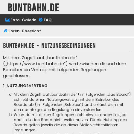
buntbahn.de
Foto-Galerie
FAQ
Foren-Übersicht
buntbahn.de - Nutzungsbedingungen
Mit dem Zugriff auf „buntbahn.de“
(„https://www.buntbahn.de“) wird zwischen dir und dem
Betreiber ein Vertrag mit folgenden Regelungen
geschlossen:
1. NUTZUNGSVERTRAG
Mit dem Zugriff auf „buntbahn.de“ (im Folgenden „das Board“)
schließt du einen Nutzungsvertrag mit dem Betreiber des
Boards ab (im Folgenden „Betreiber“) und erklärst dich mit
den nachfolgenden Regelungen einverstanden.
Wenn du mit diesen Regelungen nicht einverstanden bist, so
darfst du das Board nicht weiter nutzen. Für die Nutzung des
Boards gelten jeweils die an dieser Stelle veröffentlichten
Regelungen.