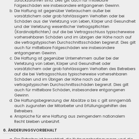
zurückzuführen sind. Dies gilt auch für mittelbare
Folgeschäden wie insbesondere entgangenen Gewinn.
Die Haftung ist gegenüber Verbrauchern außer bei
vorsätzlichem oder grob fahrlässigem Verhalten oder bei
Schäden aus der Verletzung von Leben, Körper und Gesundheit
und der Verletzung wesentlicher Vertragspflichten
(Kardinalpflichten) auf die bei Vertragsschluss typischerweise
vorhersehbaren Schäden und im übrigen der Höhe nach auf
die vertragstypischen Durchschnittsschäden begrenzt. Dies gilt
auch für mittelbare Folgeschäden wie insbesondere
entgangenen Gewinn.
Die Haftung ist gegenüber Unternehmern außer bei der
Verletzung von Leben, Körper und Gesundheit oder
vorsätzlichem oder grob fahrlässigem Verhalten des Betreibers
auf die bei Vertragsschluss typischerweise vorhersehbaren
Schäden und im Übrigen der Höhe nach auf die
vertragstypischen Durchschnittsschäden begrenzt. Dies gilt
auch für mittelbare Schäden, insbesondere entgangenen
Gewinn.
Die Haftungsbegrenzung der Absätze a bis c gilt sinngemäß
auch zugunsten der Mitarbeiter und Erfüllungsgehilfen des
Betreibers.
Ansprüche für eine Haftung aus zwingendem nationalem
Recht bleiben unberührt.
6. ÄNDERUNGSVORBEHALT