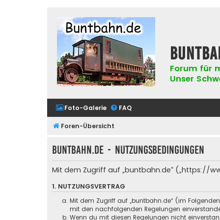
buntba
Forum für m
Unser Schwer
Foto-Galerie
FAQ
Foren-Übersicht
buntbahn.de - Nutzungsbedingungen
Mit dem Zugriff auf „buntbahn.de“ („https://w
1. NUTZUNGSVERTRAG
Mit dem Zugriff auf „buntbahn.de“ (im Folgenden
mit den nachfolgenden Regelungen einverstand
Wenn du mit diesen Regelungen nicht einverstande