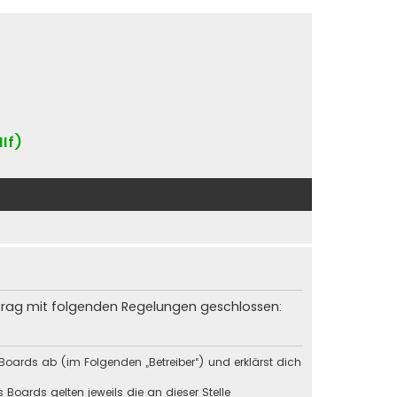
IIf)
rtrag mit folgenden Regelungen geschlossen:
Boards ab (im Folgenden „Betreiber“) und erklärst dich
Boards gelten jeweils die an dieser Stelle