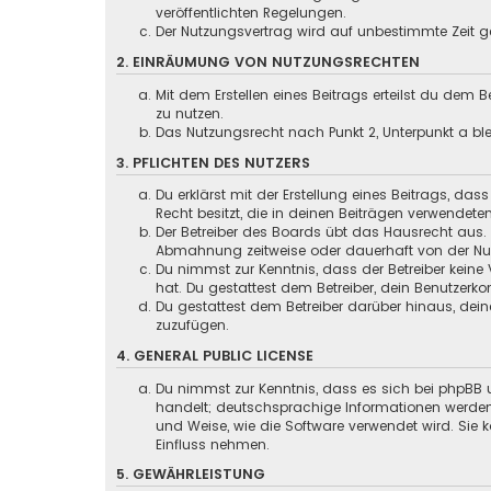
veröffentlichten Regelungen.
Der Nutzungsvertrag wird auf unbestimmte Zeit ge
2. EINRÄUMUNG VON NUTZUNGSRECHTEN
Mit dem Erstellen eines Beitrags erteilst du dem
zu nutzen.
Das Nutzungsrecht nach Punkt 2, Unterpunkt a b
3. PFLICHTEN DES NUTZERS
Du erklärst mit der Erstellung eines Beitrags, das
Recht besitzt, die in deinen Beiträgen verwendete
Der Betreiber des Boards übt das Hausrecht aus.
Abmahnung zeitweise oder dauerhaft von der Nutz
Du nimmst zur Kenntnis, dass der Betreiber keine 
hat. Du gestattest dem Betreiber, dein Benutzerko
Du gestattest dem Betreiber darüber hinaus, dein
zuzufügen.
4. GENERAL PUBLIC LICENSE
Du nimmst zur Kenntnis, dass es sich bei phpBB u
handelt; deutschsprachige Informationen werden
und Weise, wie die Software verwendet wird. Sie
Einfluss nehmen.
5. GEWÄHRLEISTUNG