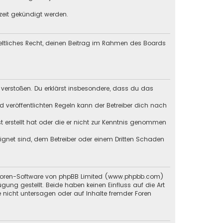
zeit gekündigt werden.
geltliches Recht, deinen Beitrag im Rahmen des Boards
en verstoßen. Du erklärst insbesondere, dass du das
veröffentlichten Regeln kann der Betreiber dich nach
st erstellt hat oder die er nicht zur Kenntnis genommen
eignet sind, dem Betreiber oder einem Dritten Schaden
en Foren-Software von phpBB Limited (www.phpbb.com)
g gestellt. Beide haben keinen Einfluss auf die Art
 nicht untersagen oder auf Inhalte fremder Foren