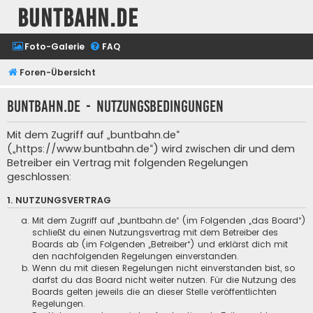
buntbahn.de
Foto-Galerie
FAQ
Foren-Übersicht
buntbahn.de - Nutzungsbedingungen
Mit dem Zugriff auf „buntbahn.de“
(„https://www.buntbahn.de“) wird zwischen dir und dem
Betreiber ein Vertrag mit folgenden Regelungen
geschlossen:
1. NUTZUNGSVERTRAG
Mit dem Zugriff auf „buntbahn.de“ (im Folgenden „das Board“)
schließt du einen Nutzungsvertrag mit dem Betreiber des
Boards ab (im Folgenden „Betreiber“) und erklärst dich mit
den nachfolgenden Regelungen einverstanden.
Wenn du mit diesen Regelungen nicht einverstanden bist, so
darfst du das Board nicht weiter nutzen. Für die Nutzung des
Boards gelten jeweils die an dieser Stelle veröffentlichten
Regelungen.