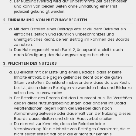
Der Nutzungsvertrag wird auf unbestimmte Zeit geschlossen
und kann von beiden Seiten ohne Einhaltung einer Frist
jederzeit gekündigt werden.
2. EINRÄUMUNG VON NUTZUNGSRECHTEN
Mit dem Erstellen eines Beitrags erteilst du dem Betreiber ein
einfaches, zeitlich und räumlich unbeschränktes und
unentgeltliches Recht, deinen Beitrag im Rahmen des Boards
zu nutzen.
Das Nutzungsrecht nach Punkt 2, Unterpunkt a bleibt auch
nach Kündigung des Nutzungsvertrages bestehen.
3. PFLICHTEN DES NUTZERS
Du erklärst mit der Erstellung eines Beitrags, dass er keine
Inhalte enthält, die gegen geltendes Recht oder die guten
Sitten verstoßen. Du erklärst insbesondere, dass du das Recht
besitzt, die in deinen Beiträgen verwendeten Links und Bilder zu
setzen bzw. zu verwenden.
Der Betreiber des Boards übt das Hausrecht aus. Bei Verstößen
gegen diese Nutzungsbedingungen oder anderer im Board
veröffentlichten Regeln kann der Betreiber dich nach
Abmahnung zeitweise oder dauerhaft von der Nutzung dieses
Boards ausschließen und dir ein Hausverbot erteilen.
Du nimmst zur Kenntnis, dass der Betreiber keine
Verantwortung für die Inhalte von Beiträgen übernimmt, die er
nicht selbst erstellt hat oder die er nicht zur Kenntnis