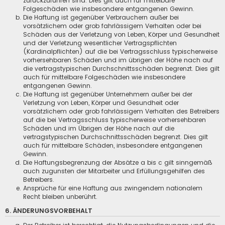
zurückzuführen sind. Dies gilt auch für mittelbare
Folgeschäden wie insbesondere entgangenen Gewinn.
Die Haftung ist gegenüber Verbrauchern außer bei
vorsätzlichem oder grob fahrlässigem Verhalten oder bei
Schäden aus der Verletzung von Leben, Körper und Gesundheit
und der Verletzung wesentlicher Vertragspflichten
(Kardinalpflichten) auf die bei Vertragsschluss typischerweise
vorhersehbaren Schäden und im übrigen der Höhe nach auf
die vertragstypischen Durchschnittsschäden begrenzt. Dies gilt
auch für mittelbare Folgeschäden wie insbesondere
entgangenen Gewinn.
Die Haftung ist gegenüber Unternehmern außer bei der
Verletzung von Leben, Körper und Gesundheit oder
vorsätzlichem oder grob fahrlässigem Verhalten des Betreibers
auf die bei Vertragsschluss typischerweise vorhersehbaren
Schäden und im Übrigen der Höhe nach auf die
vertragstypischen Durchschnittsschäden begrenzt. Dies gilt
auch für mittelbare Schäden, insbesondere entgangenen
Gewinn.
Die Haftungsbegrenzung der Absätze a bis c gilt sinngemäß
auch zugunsten der Mitarbeiter und Erfüllungsgehilfen des
Betreibers.
Ansprüche für eine Haftung aus zwingendem nationalem
Recht bleiben unberührt.
6. ÄNDERUNGSVORBEHALT