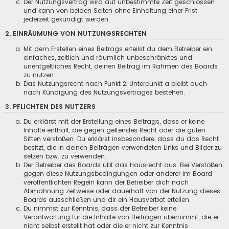
Der Nutzungsvertrag wird auf unbestimmte Zeit geschlossen
und kann von beiden Seiten ohne Einhaltung einer Frist
jederzeit gekündigt werden.
2. EINRÄUMUNG VON NUTZUNGSRECHTEN
Mit dem Erstellen eines Beitrags erteilst du dem Betreiber ein
einfaches, zeitlich und räumlich unbeschränktes und
unentgeltliches Recht, deinen Beitrag im Rahmen des Boards
zu nutzen.
Das Nutzungsrecht nach Punkt 2, Unterpunkt a bleibt auch
nach Kündigung des Nutzungsvertrages bestehen.
3. PFLICHTEN DES NUTZERS
Du erklärst mit der Erstellung eines Beitrags, dass er keine
Inhalte enthält, die gegen geltendes Recht oder die guten
Sitten verstoßen. Du erklärst insbesondere, dass du das Recht
besitzt, die in deinen Beiträgen verwendeten Links und Bilder zu
setzen bzw. zu verwenden.
Der Betreiber des Boards übt das Hausrecht aus. Bei Verstößen
gegen diese Nutzungsbedingungen oder anderer im Board
veröffentlichten Regeln kann der Betreiber dich nach
Abmahnung zeitweise oder dauerhaft von der Nutzung dieses
Boards ausschließen und dir ein Hausverbot erteilen.
Du nimmst zur Kenntnis, dass der Betreiber keine
Verantwortung für die Inhalte von Beiträgen übernimmt, die er
nicht selbst erstellt hat oder die er nicht zur Kenntnis