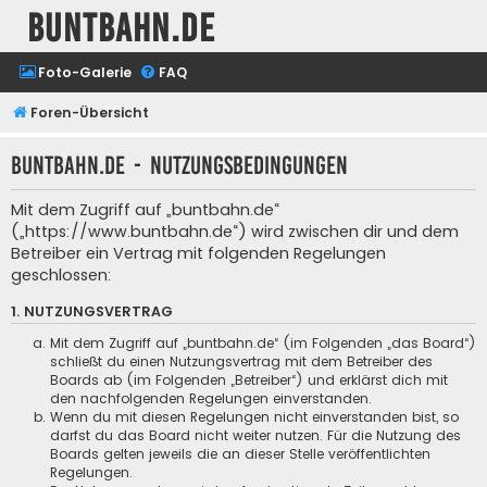
buntbahn.de
Foto-Galerie
FAQ
Foren-Übersicht
buntbahn.de - Nutzungsbedingungen
Mit dem Zugriff auf „buntbahn.de“
(„https://www.buntbahn.de“) wird zwischen dir und dem
Betreiber ein Vertrag mit folgenden Regelungen
geschlossen:
1. NUTZUNGSVERTRAG
Mit dem Zugriff auf „buntbahn.de“ (im Folgenden „das Board“)
schließt du einen Nutzungsvertrag mit dem Betreiber des
Boards ab (im Folgenden „Betreiber“) und erklärst dich mit
den nachfolgenden Regelungen einverstanden.
Wenn du mit diesen Regelungen nicht einverstanden bist, so
darfst du das Board nicht weiter nutzen. Für die Nutzung des
Boards gelten jeweils die an dieser Stelle veröffentlichten
Regelungen.