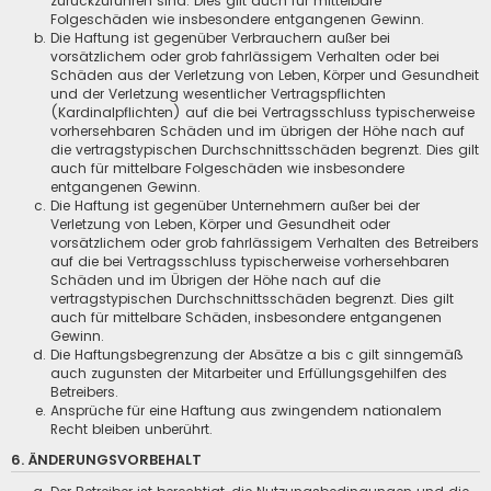
zurückzuführen sind. Dies gilt auch für mittelbare
Folgeschäden wie insbesondere entgangenen Gewinn.
Die Haftung ist gegenüber Verbrauchern außer bei
vorsätzlichem oder grob fahrlässigem Verhalten oder bei
Schäden aus der Verletzung von Leben, Körper und Gesundheit
und der Verletzung wesentlicher Vertragspflichten
(Kardinalpflichten) auf die bei Vertragsschluss typischerweise
vorhersehbaren Schäden und im übrigen der Höhe nach auf
die vertragstypischen Durchschnittsschäden begrenzt. Dies gilt
auch für mittelbare Folgeschäden wie insbesondere
entgangenen Gewinn.
Die Haftung ist gegenüber Unternehmern außer bei der
Verletzung von Leben, Körper und Gesundheit oder
vorsätzlichem oder grob fahrlässigem Verhalten des Betreibers
auf die bei Vertragsschluss typischerweise vorhersehbaren
Schäden und im Übrigen der Höhe nach auf die
vertragstypischen Durchschnittsschäden begrenzt. Dies gilt
auch für mittelbare Schäden, insbesondere entgangenen
Gewinn.
Die Haftungsbegrenzung der Absätze a bis c gilt sinngemäß
auch zugunsten der Mitarbeiter und Erfüllungsgehilfen des
Betreibers.
Ansprüche für eine Haftung aus zwingendem nationalem
Recht bleiben unberührt.
6. ÄNDERUNGSVORBEHALT