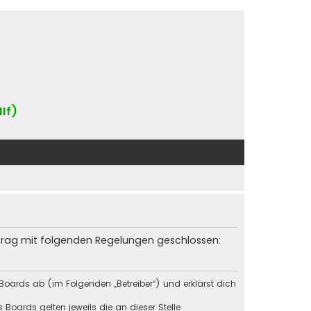
IIf)
rtrag mit folgenden Regelungen geschlossen:
Boards ab (im Folgenden „Betreiber“) und erklärst dich
Boards gelten jeweils die an dieser Stelle