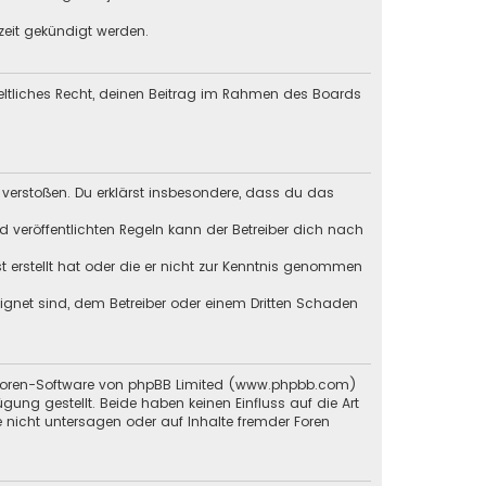
zeit gekündigt werden.
geltliches Recht, deinen Beitrag im Rahmen des Boards
en verstoßen. Du erklärst insbesondere, dass du das
veröffentlichten Regeln kann der Betreiber dich nach
st erstellt hat oder die er nicht zur Kenntnis genommen
eignet sind, dem Betreiber oder einem Dritten Schaden
en Foren-Software von phpBB Limited (www.phpbb.com)
g gestellt. Beide haben keinen Einfluss auf die Art
 nicht untersagen oder auf Inhalte fremder Foren