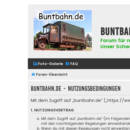
buntba
Forum für m
Unser Schwer
Foto-Galerie
FAQ
Foren-Übersicht
buntbahn.de - Nutzungsbedingungen
Mit dem Zugriff auf „buntbahn.de“ („https://w
1. NUTZUNGSVERTRAG
Mit dem Zugriff auf „buntbahn.de“ (im Folgenden
mit den nachfolgenden Regelungen einverstand
Wenn du mit diesen Regelungen nicht einverstande