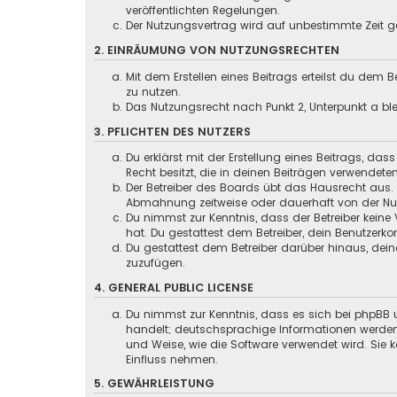
veröffentlichten Regelungen.
Der Nutzungsvertrag wird auf unbestimmte Zeit ge
2. EINRÄUMUNG VON NUTZUNGSRECHTEN
Mit dem Erstellen eines Beitrags erteilst du dem
zu nutzen.
Das Nutzungsrecht nach Punkt 2, Unterpunkt a b
3. PFLICHTEN DES NUTZERS
Du erklärst mit der Erstellung eines Beitrags, das
Recht besitzt, die in deinen Beiträgen verwendete
Der Betreiber des Boards übt das Hausrecht aus.
Abmahnung zeitweise oder dauerhaft von der Nutz
Du nimmst zur Kenntnis, dass der Betreiber keine 
hat. Du gestattest dem Betreiber, dein Benutzerko
Du gestattest dem Betreiber darüber hinaus, dein
zuzufügen.
4. GENERAL PUBLIC LICENSE
Du nimmst zur Kenntnis, dass es sich bei phpBB u
handelt; deutschsprachige Informationen werden
und Weise, wie die Software verwendet wird. Sie
Einfluss nehmen.
5. GEWÄHRLEISTUNG