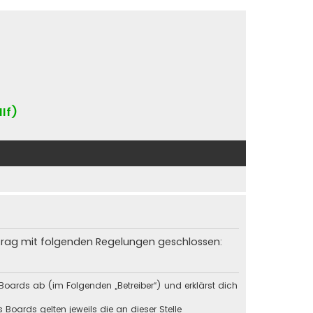
IIf)
rtrag mit folgenden Regelungen geschlossen:
Boards ab (im Folgenden „Betreiber“) und erklärst dich
Boards gelten jeweils die an dieser Stelle