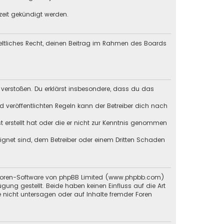
zeit gekündigt werden.
geltliches Recht, deinen Beitrag im Rahmen des Boards
en verstoßen. Du erklärst insbesondere, dass du das
veröffentlichten Regeln kann der Betreiber dich nach
st erstellt hat oder die er nicht zur Kenntnis genommen
eignet sind, dem Betreiber oder einem Dritten Schaden
en Foren-Software von phpBB Limited (www.phpbb.com)
g gestellt. Beide haben keinen Einfluss auf die Art
 nicht untersagen oder auf Inhalte fremder Foren