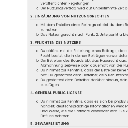
veröffentlichten Regelungen.
Der Nutzungsvertrag wird auf unbestimmte Zeit ge
2. EINRÄUMUNG VON NUTZUNGSRECHTEN
Mit dem Erstellen eines Beitrags erteilst du dem
zu nutzen.
Das Nutzungsrecht nach Punkt 2, Unterpunkt a b
3. PFLICHTEN DES NUTZERS
Du erklärst mit der Erstellung eines Beitrags, das
Recht besitzt, die in deinen Beiträgen verwendete
Der Betreiber des Boards übt das Hausrecht aus.
Abmahnung zeitweise oder dauerhaft von der Nutz
Du nimmst zur Kenntnis, dass der Betreiber keine 
hat. Du gestattest dem Betreiber, dein Benutzerko
Du gestattest dem Betreiber darüber hinaus, dein
zuzufügen.
4. GENERAL PUBLIC LICENSE
Du nimmst zur Kenntnis, dass es sich bei phpBB u
handelt; deutschsprachige Informationen werden
und Weise, wie die Software verwendet wird. Sie
Einfluss nehmen.
5. GEWÄHRLEISTUNG