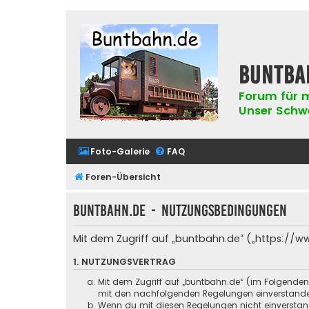
buntba
Forum für m
Unser Schwer
Foto-Galerie
FAQ
Foren-Übersicht
buntbahn.de - Nutzungsbedingungen
Mit dem Zugriff auf „buntbahn.de“ („https://w
1. NUTZUNGSVERTRAG
Mit dem Zugriff auf „buntbahn.de“ (im Folgenden
mit den nachfolgenden Regelungen einverstand
Wenn du mit diesen Regelungen nicht einverstande