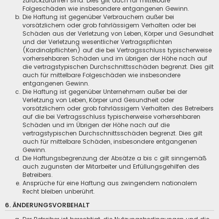
zurückzuführen sind. Dies gilt auch für mittelbare
Folgeschäden wie insbesondere entgangenen Gewinn.
Die Haftung ist gegenüber Verbrauchern außer bei
vorsätzlichem oder grob fahrlässigem Verhalten oder bei
Schäden aus der Verletzung von Leben, Körper und Gesundheit
und der Verletzung wesentlicher Vertragspflichten
(Kardinalpflichten) auf die bei Vertragsschluss typischerweise
vorhersehbaren Schäden und im übrigen der Höhe nach auf
die vertragstypischen Durchschnittsschäden begrenzt. Dies gilt
auch für mittelbare Folgeschäden wie insbesondere
entgangenen Gewinn.
Die Haftung ist gegenüber Unternehmern außer bei der
Verletzung von Leben, Körper und Gesundheit oder
vorsätzlichem oder grob fahrlässigem Verhalten des Betreibers
auf die bei Vertragsschluss typischerweise vorhersehbaren
Schäden und im Übrigen der Höhe nach auf die
vertragstypischen Durchschnittsschäden begrenzt. Dies gilt
auch für mittelbare Schäden, insbesondere entgangenen
Gewinn.
Die Haftungsbegrenzung der Absätze a bis c gilt sinngemäß
auch zugunsten der Mitarbeiter und Erfüllungsgehilfen des
Betreibers.
Ansprüche für eine Haftung aus zwingendem nationalem
Recht bleiben unberührt.
6. ÄNDERUNGSVORBEHALT