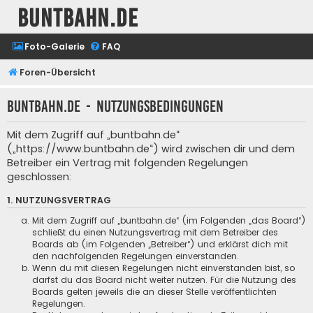
buntbahn.de
Foto-Galerie
FAQ
Foren-Übersicht
buntbahn.de - Nutzungsbedingungen
Mit dem Zugriff auf „buntbahn.de“
(„https://www.buntbahn.de“) wird zwischen dir und dem
Betreiber ein Vertrag mit folgenden Regelungen
geschlossen:
1. NUTZUNGSVERTRAG
Mit dem Zugriff auf „buntbahn.de“ (im Folgenden „das Board“)
schließt du einen Nutzungsvertrag mit dem Betreiber des
Boards ab (im Folgenden „Betreiber“) und erklärst dich mit
den nachfolgenden Regelungen einverstanden.
Wenn du mit diesen Regelungen nicht einverstanden bist, so
darfst du das Board nicht weiter nutzen. Für die Nutzung des
Boards gelten jeweils die an dieser Stelle veröffentlichten
Regelungen.