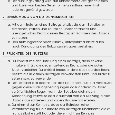
Der Nutzungsvertrag wird auf unbestimmte Zeit geschlossen
und kann von beiden Seiten ohne Einhaltung einer Frist
jederzeit gekündigt werden.
2. EINRÄUMUNG VON NUTZUNGSRECHTEN
Mit dem Erstellen eines Beitrags erteilst du dem Betreiber ein
einfaches, zeitlich und räumlich unbeschränktes und
unentgeltliches Recht, deinen Beitrag im Rahmen des Boards
zu nutzen.
Das Nutzungsrecht nach Punkt 2, Unterpunkt a bleibt auch
nach Kündigung des Nutzungsvertrages bestehen.
3. PFLICHTEN DES NUTZERS
Du erklärst mit der Erstellung eines Beitrags, dass er keine
Inhalte enthält, die gegen geltendes Recht oder die guten
Sitten verstoßen. Du erklärst insbesondere, dass du das Recht
besitzt, die in deinen Beiträgen verwendeten Links und Bilder zu
setzen bzw. zu verwenden.
Der Betreiber des Boards übt das Hausrecht aus. Bei Verstößen
gegen diese Nutzungsbedingungen oder anderer im Board
veröffentlichten Regeln kann der Betreiber dich nach
Abmahnung zeitweise oder dauerhaft von der Nutzung dieses
Boards ausschließen und dir ein Hausverbot erteilen.
Du nimmst zur Kenntnis, dass der Betreiber keine
Verantwortung für die Inhalte von Beiträgen übernimmt, die er
nicht selbst erstellt hat oder die er nicht zur Kenntnis