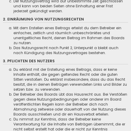
Der Nutzungsvertrag wird auf unbestimmte Zeit geschlossen
und kann von beiden Seiten ohne Einhaltung einer Frist
jederzeit gekündigt werden.
2. EINRÄUMUNG VON NUTZUNGSRECHTEN
Mit dem Erstellen eines Beitrags erteilst du dem Betreiber ein
einfaches, zeitlich und räumlich unbeschränktes und
unentgeltliches Recht, deinen Beitrag im Rahmen des Boards
zu nutzen.
Das Nutzungsrecht nach Punkt 2, Unterpunkt a bleibt auch
nach Kündigung des Nutzungsvertrages bestehen.
3. PFLICHTEN DES NUTZERS
Du erklärst mit der Erstellung eines Beitrags, dass er keine
Inhalte enthält, die gegen geltendes Recht oder die guten
Sitten verstoßen. Du erklärst insbesondere, dass du das Recht
besitzt, die in deinen Beiträgen verwendeten Links und Bilder zu
setzen bzw. zu verwenden.
Der Betreiber des Boards übt das Hausrecht aus. Bei Verstößen
gegen diese Nutzungsbedingungen oder anderer im Board
veröffentlichten Regeln kann der Betreiber dich nach
Abmahnung zeitweise oder dauerhaft von der Nutzung dieses
Boards ausschließen und dir ein Hausverbot erteilen.
Du nimmst zur Kenntnis, dass der Betreiber keine
Verantwortung für die Inhalte von Beiträgen übernimmt, die er
nicht selbst erstellt hat oder die er nicht zur Kenntnis