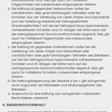
zurückzuführen sind. Dies gilt auch für mittelbare
Folgeschäden wie insbesondere entgangenen Gewinn.
Die Haftung ist gegenüber Verbrauchern außer bei
vorsätzlichem oder grob fahrlässigem Verhalten oder bei
Schäden aus der Verletzung von Leben, Körper und Gesundheit
und der Verletzung wesentlicher Vertragspflichten
(Kardinalpflichten) auf die bei Vertragsschluss typischerweise
vorhersehbaren Schäden und im übrigen der Höhe nach auf
die vertragstypischen Durchschnittsschäden begrenzt. Dies gilt
auch für mittelbare Folgeschäden wie insbesondere
entgangenen Gewinn.
Die Haftung ist gegenüber Unternehmern außer bei der
Verletzung von Leben, Körper und Gesundheit oder
vorsätzlichem oder grob fahrlässigem Verhalten des Betreibers
auf die bei Vertragsschluss typischerweise vorhersehbaren
Schäden und im Übrigen der Höhe nach auf die
vertragstypischen Durchschnittsschäden begrenzt. Dies gilt
auch für mittelbare Schäden, insbesondere entgangenen
Gewinn.
Die Haftungsbegrenzung der Absätze a bis c gilt sinngemäß
auch zugunsten der Mitarbeiter und Erfüllungsgehilfen des
Betreibers.
Ansprüche für eine Haftung aus zwingendem nationalem
Recht bleiben unberührt.
6. ÄNDERUNGSVORBEHALT