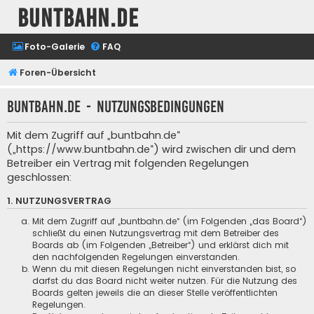
buntbahn.de
Foto-Galerie
FAQ
Foren-Übersicht
buntbahn.de - Nutzungsbedingungen
Mit dem Zugriff auf „buntbahn.de“
(„https://www.buntbahn.de“) wird zwischen dir und dem
Betreiber ein Vertrag mit folgenden Regelungen
geschlossen:
1. NUTZUNGSVERTRAG
Mit dem Zugriff auf „buntbahn.de“ (im Folgenden „das Board“)
schließt du einen Nutzungsvertrag mit dem Betreiber des
Boards ab (im Folgenden „Betreiber“) und erklärst dich mit
den nachfolgenden Regelungen einverstanden.
Wenn du mit diesen Regelungen nicht einverstanden bist, so
darfst du das Board nicht weiter nutzen. Für die Nutzung des
Boards gelten jeweils die an dieser Stelle veröffentlichten
Regelungen.