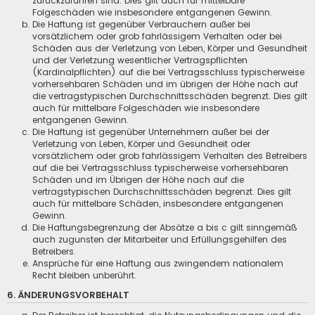
zurückzuführen sind. Dies gilt auch für mittelbare
Folgeschäden wie insbesondere entgangenen Gewinn.
Die Haftung ist gegenüber Verbrauchern außer bei
vorsätzlichem oder grob fahrlässigem Verhalten oder bei
Schäden aus der Verletzung von Leben, Körper und Gesundheit
und der Verletzung wesentlicher Vertragspflichten
(Kardinalpflichten) auf die bei Vertragsschluss typischerweise
vorhersehbaren Schäden und im übrigen der Höhe nach auf
die vertragstypischen Durchschnittsschäden begrenzt. Dies gilt
auch für mittelbare Folgeschäden wie insbesondere
entgangenen Gewinn.
Die Haftung ist gegenüber Unternehmern außer bei der
Verletzung von Leben, Körper und Gesundheit oder
vorsätzlichem oder grob fahrlässigem Verhalten des Betreibers
auf die bei Vertragsschluss typischerweise vorhersehbaren
Schäden und im Übrigen der Höhe nach auf die
vertragstypischen Durchschnittsschäden begrenzt. Dies gilt
auch für mittelbare Schäden, insbesondere entgangenen
Gewinn.
Die Haftungsbegrenzung der Absätze a bis c gilt sinngemäß
auch zugunsten der Mitarbeiter und Erfüllungsgehilfen des
Betreibers.
Ansprüche für eine Haftung aus zwingendem nationalem
Recht bleiben unberührt.
6. ÄNDERUNGSVORBEHALT