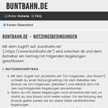
buntbahn.de
Foto-Galerie
FAQ
Foren-Übersicht
buntbahn.de - Nutzungsbedingungen
Mit dem Zugriff auf „buntbahn.de“
(„https://www.buntbahn.de“) wird zwischen dir und dem
Betreiber ein Vertrag mit folgenden Regelungen
geschlossen:
1. NUTZUNGSVERTRAG
Mit dem Zugriff auf „buntbahn.de“ (im Folgenden „das Board“)
schließt du einen Nutzungsvertrag mit dem Betreiber des
Boards ab (im Folgenden „Betreiber“) und erklärst dich mit
den nachfolgenden Regelungen einverstanden.
Wenn du mit diesen Regelungen nicht einverstanden bist, so
darfst du das Board nicht weiter nutzen. Für die Nutzung des
Boards gelten jeweils die an dieser Stelle veröffentlichten
Regelungen.