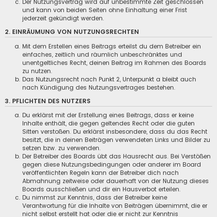
Der Nutzungsvertrag wird auf unbestimmte Zeit geschlossen
und kann von beiden Seiten ohne Einhaltung einer Frist
jederzeit gekündigt werden.
2. EINRÄUMUNG VON NUTZUNGSRECHTEN
Mit dem Erstellen eines Beitrags erteilst du dem Betreiber ein
einfaches, zeitlich und räumlich unbeschränktes und
unentgeltliches Recht, deinen Beitrag im Rahmen des Boards
zu nutzen.
Das Nutzungsrecht nach Punkt 2, Unterpunkt a bleibt auch
nach Kündigung des Nutzungsvertrages bestehen.
3. PFLICHTEN DES NUTZERS
Du erklärst mit der Erstellung eines Beitrags, dass er keine
Inhalte enthält, die gegen geltendes Recht oder die guten
Sitten verstoßen. Du erklärst insbesondere, dass du das Recht
besitzt, die in deinen Beiträgen verwendeten Links und Bilder zu
setzen bzw. zu verwenden.
Der Betreiber des Boards übt das Hausrecht aus. Bei Verstößen
gegen diese Nutzungsbedingungen oder anderer im Board
veröffentlichten Regeln kann der Betreiber dich nach
Abmahnung zeitweise oder dauerhaft von der Nutzung dieses
Boards ausschließen und dir ein Hausverbot erteilen.
Du nimmst zur Kenntnis, dass der Betreiber keine
Verantwortung für die Inhalte von Beiträgen übernimmt, die er
nicht selbst erstellt hat oder die er nicht zur Kenntnis