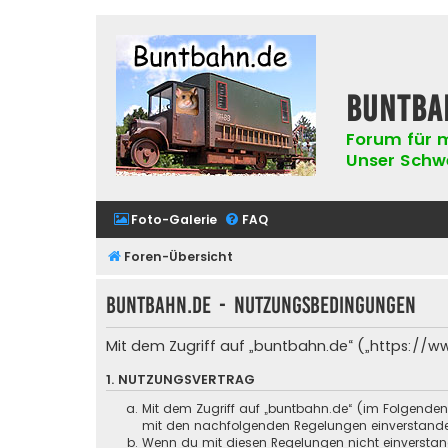
buntba
Forum für m
Unser Schwer
Foto-Galerie
FAQ
Foren-Übersicht
buntbahn.de - Nutzungsbedingungen
Mit dem Zugriff auf „buntbahn.de“ („https://w
1. NUTZUNGSVERTRAG
Mit dem Zugriff auf „buntbahn.de“ (im Folgenden
mit den nachfolgenden Regelungen einverstand
Wenn du mit diesen Regelungen nicht einverstande