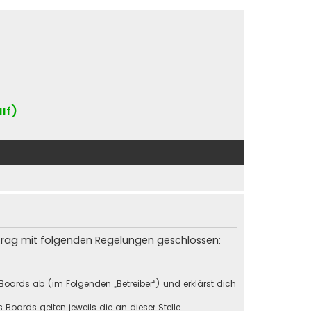
IIf)
rtrag mit folgenden Regelungen geschlossen:
Boards ab (im Folgenden „Betreiber“) und erklärst dich
Boards gelten jeweils die an dieser Stelle