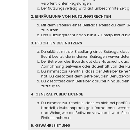
veröffentlichten Regelungen.
Der Nutzungsvertrag wird auf unbestimmte Zeit ge
2. EINRÄUMUNG VON NUTZUNGSRECHTEN
Mit dem Erstellen eines Beitrags erteilst du dem
zu nutzen.
Das Nutzungsrecht nach Punkt 2, Unterpunkt a b
3. PFLICHTEN DES NUTZERS
Du erklärst mit der Erstellung eines Beitrags, das
Recht besitzt, die in deinen Beiträgen verwendete
Der Betreiber des Boards übt das Hausrecht aus.
Abmahnung zeitweise oder dauerhaft von der Nutz
Du nimmst zur Kenntnis, dass der Betreiber keine 
hat. Du gestattest dem Betreiber, dein Benutzerko
Du gestattest dem Betreiber darüber hinaus, dein
zuzufügen.
4. GENERAL PUBLIC LICENSE
Du nimmst zur Kenntnis, dass es sich bei phpBB u
handelt; deutschsprachige Informationen werden
und Weise, wie die Software verwendet wird. Sie
Einfluss nehmen.
5. GEWÄHRLEISTUNG