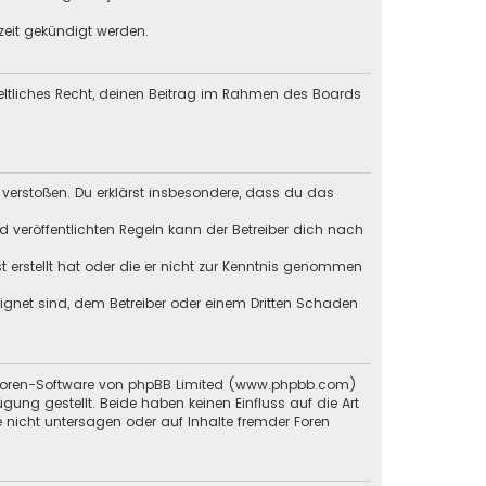
zeit gekündigt werden.
geltliches Recht, deinen Beitrag im Rahmen des Boards
en verstoßen. Du erklärst insbesondere, dass du das
veröffentlichten Regeln kann der Betreiber dich nach
st erstellt hat oder die er nicht zur Kenntnis genommen
eignet sind, dem Betreiber oder einem Dritten Schaden
en Foren-Software von phpBB Limited (www.phpbb.com)
g gestellt. Beide haben keinen Einfluss auf die Art
 nicht untersagen oder auf Inhalte fremder Foren