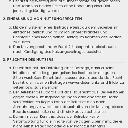
Der Nutzungsvertrag wird auf unbestimmte Zeit geschlossen
und kann von beiden Seiten ohne Einhaltung einer Frist
jederzeit gekündigt werden.
2. EINRÄUMUNG VON NUTZUNGSRECHTEN
Mit dem Erstellen eines Beitrags erteilst du dem Betreiber ein
einfaches, zeitlich und räumlich unbeschränktes und
unentgeltliches Recht, deinen Beitrag im Rahmen des Boards
zu nutzen.
Das Nutzungsrecht nach Punkt 2, Unterpunkt a bleibt auch
nach Kündigung des Nutzungsvertrages bestehen.
3. PFLICHTEN DES NUTZERS
Du erklärst mit der Erstellung eines Beitrags, dass er keine
Inhalte enthält, die gegen geltendes Recht oder die guten
Sitten verstoßen. Du erklärst insbesondere, dass du das Recht
besitzt, die in deinen Beiträgen verwendeten Links und Bilder zu
setzen bzw. zu verwenden.
Der Betreiber des Boards übt das Hausrecht aus. Bei Verstößen
gegen diese Nutzungsbedingungen oder anderer im Board
veröffentlichten Regeln kann der Betreiber dich nach
Abmahnung zeitweise oder dauerhaft von der Nutzung dieses
Boards ausschließen und dir ein Hausverbot erteilen.
Du nimmst zur Kenntnis, dass der Betreiber keine
Verantwortung für die Inhalte von Beiträgen übernimmt, die er
nicht selbst erstellt hat oder die er nicht zur Kenntnis