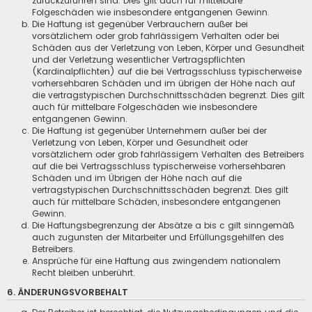
zurückzuführen sind. Dies gilt auch für mittelbare
Folgeschäden wie insbesondere entgangenen Gewinn.
Die Haftung ist gegenüber Verbrauchern außer bei
vorsätzlichem oder grob fahrlässigem Verhalten oder bei
Schäden aus der Verletzung von Leben, Körper und Gesundheit
und der Verletzung wesentlicher Vertragspflichten
(Kardinalpflichten) auf die bei Vertragsschluss typischerweise
vorhersehbaren Schäden und im übrigen der Höhe nach auf
die vertragstypischen Durchschnittsschäden begrenzt. Dies gilt
auch für mittelbare Folgeschäden wie insbesondere
entgangenen Gewinn.
Die Haftung ist gegenüber Unternehmern außer bei der
Verletzung von Leben, Körper und Gesundheit oder
vorsätzlichem oder grob fahrlässigem Verhalten des Betreibers
auf die bei Vertragsschluss typischerweise vorhersehbaren
Schäden und im Übrigen der Höhe nach auf die
vertragstypischen Durchschnittsschäden begrenzt. Dies gilt
auch für mittelbare Schäden, insbesondere entgangenen
Gewinn.
Die Haftungsbegrenzung der Absätze a bis c gilt sinngemäß
auch zugunsten der Mitarbeiter und Erfüllungsgehilfen des
Betreibers.
Ansprüche für eine Haftung aus zwingendem nationalem
Recht bleiben unberührt.
6. ÄNDERUNGSVORBEHALT