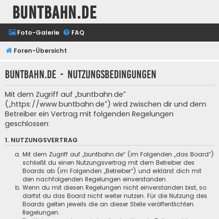
buntbahn.de
Foto-Galerie
FAQ
Foren-Übersicht
buntbahn.de - Nutzungsbedingungen
Mit dem Zugriff auf „buntbahn.de“
(„https://www.buntbahn.de“) wird zwischen dir und dem
Betreiber ein Vertrag mit folgenden Regelungen
geschlossen:
1. NUTZUNGSVERTRAG
Mit dem Zugriff auf „buntbahn.de“ (im Folgenden „das Board“)
schließt du einen Nutzungsvertrag mit dem Betreiber des
Boards ab (im Folgenden „Betreiber“) und erklärst dich mit
den nachfolgenden Regelungen einverstanden.
Wenn du mit diesen Regelungen nicht einverstanden bist, so
darfst du das Board nicht weiter nutzen. Für die Nutzung des
Boards gelten jeweils die an dieser Stelle veröffentlichten
Regelungen.