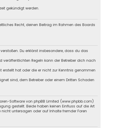
zeit gekündigt werden.
geltliches Recht, deinen Beitrag im Rahmen des Boards
en verstoßen. Du erklärst insbesondere, dass du das
veröffentlichten Regeln kann der Betreiber dich nach
st erstellt hat oder die er nicht zur Kenntnis genommen
eignet sind, dem Betreiber oder einem Dritten Schaden
en Foren-Software von phpBB Limited (www.phpbb.com)
g gestellt. Beide haben keinen Einfluss auf die Art
 nicht untersagen oder auf Inhalte fremder Foren