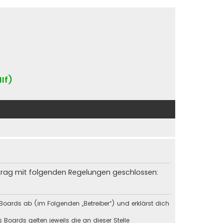
IIf)
rtrag mit folgenden Regelungen geschlossen:
Boards ab (im Folgenden „Betreiber“) und erklärst dich
Boards gelten jeweils die an dieser Stelle