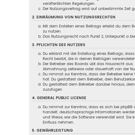
veröffentlichten Regelungen.
Der Nutzungsvertrag wird auf unbestimmte Zeit ge
2. EINRÄUMUNG VON NUTZUNGSRECHTEN
Mit dem Erstellen eines Beitrags erteilst du dem
zu nutzen.
Das Nutzungsrecht nach Punkt 2, Unterpunkt a b
3. PFLICHTEN DES NUTZERS
Du erklärst mit der Erstellung eines Beitrags, das
Recht besitzt, die in deinen Beiträgen verwendete
Der Betreiber des Boards übt das Hausrecht aus.
Abmahnung zeitweise oder dauerhaft von der Nutz
Du nimmst zur Kenntnis, dass der Betreiber keine 
hat. Du gestattest dem Betreiber, dein Benutzerko
Du gestattest dem Betreiber darüber hinaus, dein
zuzufügen.
4. GENERAL PUBLIC LICENSE
Du nimmst zur Kenntnis, dass es sich bei phpBB u
handelt; deutschsprachige Informationen werden
und Weise, wie die Software verwendet wird. Sie
Einfluss nehmen.
5. GEWÄHRLEISTUNG