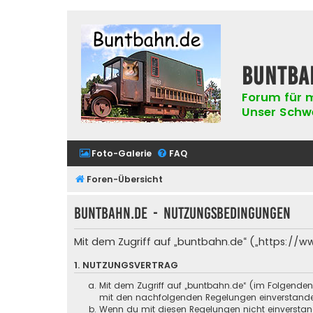
buntba
Forum für m
Unser Schwer
Foto-Galerie
FAQ
Foren-Übersicht
buntbahn.de - Nutzungsbedingungen
Mit dem Zugriff auf „buntbahn.de“ („https://w
1. NUTZUNGSVERTRAG
Mit dem Zugriff auf „buntbahn.de“ (im Folgenden
mit den nachfolgenden Regelungen einverstand
Wenn du mit diesen Regelungen nicht einverstande